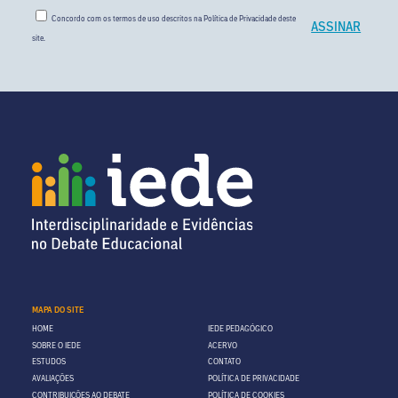
Concordo com os termos de uso descritos na
Política de Privacidade
deste
site.
MAPA DO SITE
HOME
IEDE PEDAGÓGICO
SOBRE O IEDE
ACERVO
ESTUDOS
CONTATO
AVALIAÇÕES
POLÍTICA DE PRIVACIDADE
CONTRIBUIÇÕES AO DEBATE
POLÍTICA DE COOKIES