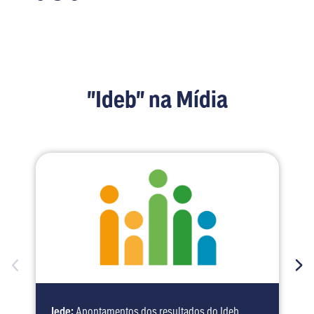
"Ideb" na Mídia
Iede:
Apontamentos dos resultados do Ideb