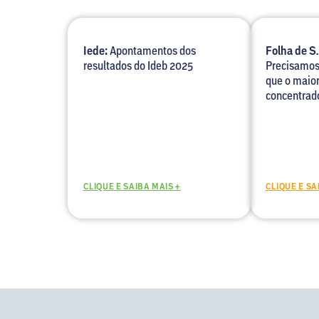
Iede:
Apontamentos dos
Folha de S.
resultados do Ideb 2025
Precisamos
que o maior
concentrad
CLIQUE E SAIBA MAIS +
CLIQUE E SA