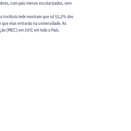
 pobres, com pais menos escolarizados, sem
lo Instituto Iede mostram que só 55,2% dos
m que elas entrarão na universidade. As
ção (MEC) em 2017, em todo o País.