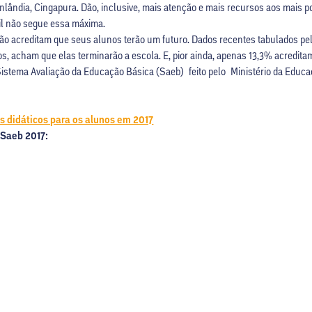
Finlândia, Cingapura. Dão, inclusive, mais atenção e mais recursos aos mais
sil não segue essa máxima.
não acreditam que seus alunos terão um futuro. Dados recentes tabulados pe
nos, acham que elas terminarão a escola. E, pior ainda, apenas 13,3% acredita
stema Avaliação da Educação Básica (Saeb) feito pelo Ministério da Educa
s didáticos para os alunos em 2017
 Saeb 2017: