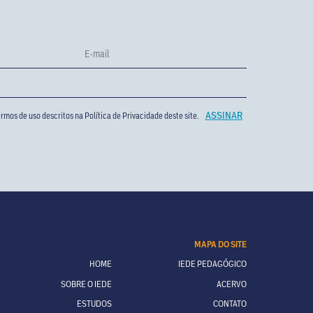
rmos de uso descritos na
Política de Privacidade
deste site.
MAPA DO SITE
HOME
IEDE PEDAGÓGICO
SOBRE O IEDE
ACERVO
ESTUDOS
CONTATO