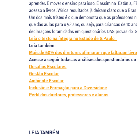
aprender. E mover o ensino para isso. É assim na Estônia, 
acesso a livros. Vários resultados já deixam claro que o Bra
Um dos mais tristes é o que demonstra que os professores 
que dão aulas para o 5.º ano, ou seja, para crianças de 10 a
declarações foram dadas em questionários DAS provas do Si
Leia o texto na íntegra no Estado de S.Paulo
Leia também:
Mais de 60% dos diretores afirmaram que faltaram livro
Acesse a seguir todas as análises dos questionários do
Desafios Escolares
Gestão Escolar
Ambiente Escolar
Inclusão e Formação para a Diversidade
Perfil dos diretores, professores e alunos
LEIA TAMBÉM