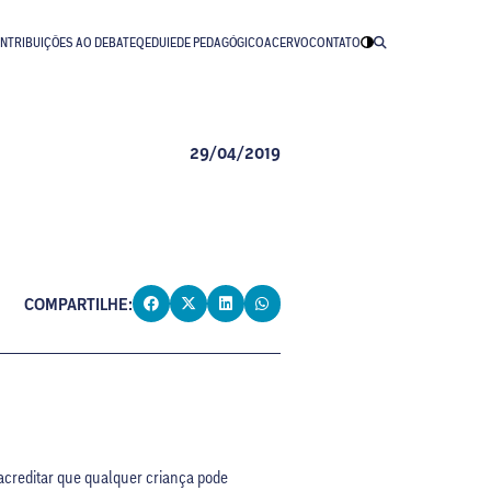
NTRIBUIÇÕES AO DEBATE
QEDU
IEDE PEDAGÓGICO
ACERVO
CONTATO
29/04/2019
COMPARTILHE:
acreditar que qualquer criança pode