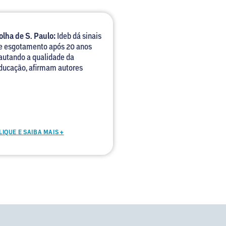
olha de S. Paulo:
Ideb dá sinais
e esgotamento após 20 anos
autando a qualidade da
ducação, afirmam autores
LIQUE E SAIBA MAIS +