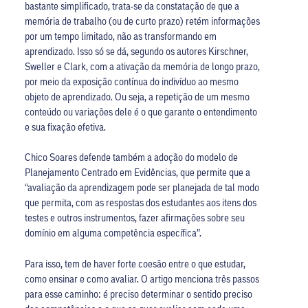
bastante simplificado, trata-se da constatação de que a
memória de trabalho (ou de curto prazo) retém informações
por um tempo limitado, não as transformando em
aprendizado. Isso só se dá, segundo os autores Kirschner,
Sweller e Clark, com a ativação da memória de longo prazo,
por meio da exposição contínua do indivíduo ao mesmo
objeto de aprendizado. Ou seja, a repetição de um mesmo
conteúdo ou variações dele é o que garante o entendimento
e sua fixação efetiva.
Chico Soares defende também a adoção do modelo de
Planejamento Centrado em Evidências, que permite que a
“avaliação da aprendizagem pode ser planejada de tal modo
que permita, com as respostas dos estudantes aos itens dos
testes e outros instrumentos, fazer afirmações sobre seu
domínio em alguma competência específica”.
Para isso, tem de haver forte coesão entre o que estudar,
como ensinar e como avaliar. O artigo menciona três passos
para esse caminho: é preciso determinar o sentido preciso