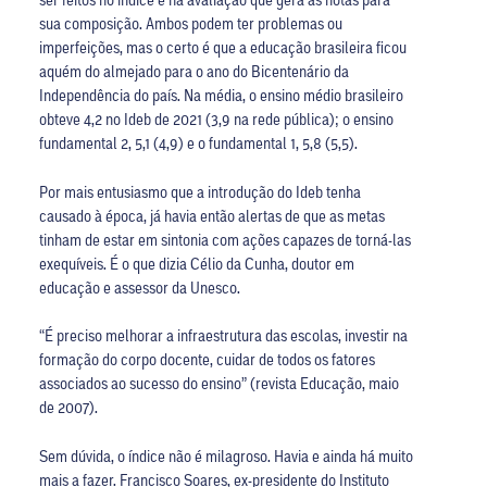
sua composição. Ambos podem ter problemas ou
imperfeições, mas o certo é que a educação brasileira ficou
aquém do almejado para o ano do Bicentenário da
Independência do país. Na média, o ensino médio brasileiro
obteve 4,2 no Ideb de 2021 (3,9 na rede pública); o ensino
fundamental 2, 5,1 (4,9) e o fundamental 1, 5,8 (5,5).
Por mais entusiasmo que a introdução do Ideb tenha
causado à época, já havia então alertas de que as metas
tinham de estar em sintonia com ações capazes de torná-las
exequíveis. É o que dizia Célio da Cunha, doutor em
educação e assessor da Unesco.
“É preciso melhorar a infraestrutura das escolas, investir na
formação do corpo docente, cuidar de todos os fatores
associados ao sucesso do ensino” (revista Educação, maio
de 2007).
Sem dúvida, o índice não é milagroso. Havia e ainda há muito
mais a fazer. Francisco Soares, ex-presidente do Instituto