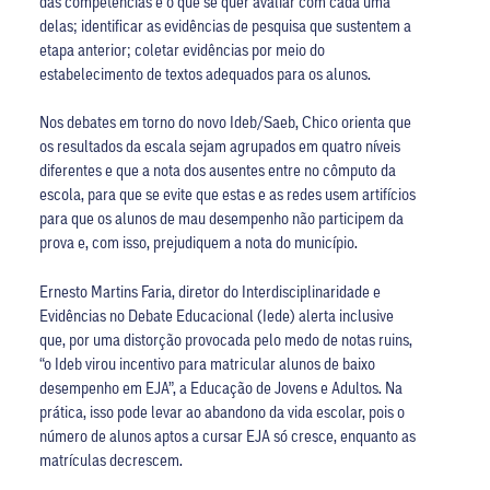
das competências e o que se quer avaliar com cada uma
delas; identificar as evidências de pesquisa que sustentem a
etapa anterior; coletar evidências por meio do
estabelecimento de textos adequados para os alunos.
Nos debates em torno do novo Ideb/Saeb, Chico orienta que
os resultados da escala sejam agrupados em quatro níveis
diferentes e que a nota dos ausentes entre no cômputo da
escola, para que se evite que estas e as redes usem artifícios
para que os alunos de mau desempenho não participem da
prova e, com isso, prejudiquem a nota do município.
Ernesto Martins Faria, diretor do Interdisciplinaridade e
Evidências no Debate Educacional (Iede) alerta inclusive
que, por uma distorção provocada pelo medo de notas ruins,
“o Ideb virou incentivo para matricular alunos de baixo
desempenho em EJA”, a Educação de Jovens e Adultos. Na
prática, isso pode levar ao abandono da vida escolar, pois o
número de alunos aptos a cursar EJA só cresce, enquanto as
matrículas decrescem.