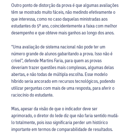
Outro ponto de distorção da prova é que algumas avaliações
têm se mostrado muito fáceis, não medindo efetivamente o
que interessa, como no caso daquelas ministradas aos
estudantes do 5º ano, coincidentemente a faixa com melhor
desempenho e que obteve mais ganhos ao longo dos anos.
“Uma avaliação de sistema nacional não pode ter um
número grande de alunos gabaritando a prova. Isso não é
crível”, defende Martins Faria, para quem as provas
deveriam trazer questões mais complexas, algumas delas
abertas, e não todas de múltipla escolha. Esse modelo
híbrido seria ancorado em recursos tecnológicos, podendo
utilizar perguntas com mais de uma resposta, para aferir o
raciocínio do estudante.
Mas, apesar da visão de que o indicador deve ser
aprimorado, o diretor do Iede diz que não faria sentido mudá-
lo totalmente, pois isso significaria perder um histórico
importante em termos de comparabilidade de resultados.