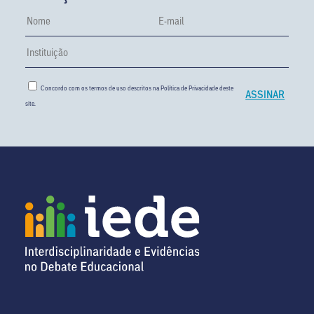
Concordo com os termos de uso descritos na
Política de Privacidade
deste
site.