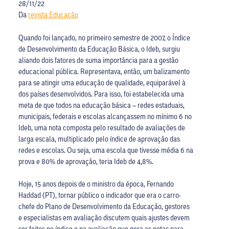
28/11/22
Da
revista Educação
Quando foi lançado, no primeiro semestre de 2007, o Índice
de Desenvolvimento da Educação Básica, o Ideb, surgiu
aliando dois fatores de suma importância para a gestão
educacional pública. Representava, então, um balizamento
para se atingir uma educação de qualidade, equiparável à
dos paí­ses desenvolvidos. Para isso, foi estabelecida uma
meta de que todos na educação básica – redes estaduais,
municipais, federais e escolas alcançassem no mínimo 6 no
Ideb, uma nota composta pelo resultado de avaliações de
larga escala, multiplicado pelo índice de aprovação das
redes e escolas. Ou seja, uma escola que tivesse média 6 na
prova e 80% de aprovação, teria Ideb de 4,8%.
Hoje, 15 anos depois de o ministro da época, Fernando
Haddad (PT), tornar público o indicador que era o carro-
chefe do Plano de Desenvolvimento da Educação, gestores
e especialistas em avaliação discutem quais ajustes devem
ser feitos no índice e na avaliação que gera as notas para