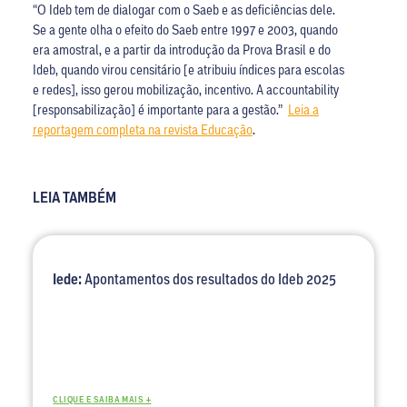
“O Ideb tem de dialogar com o Saeb e as deficiências dele.
Se a gente olha o efeito do Saeb entre 1997 e 2003, quando
era amostral, e a partir da introdução da Prova Brasil e do
Ideb, quando virou censitário [e atribuiu índices para escolas
e redes], isso gerou mobilização, incentivo. A accountability
[responsabilização] é importante para a gestão.”
Leia a
reportagem completa na revista Educação
.
LEIA TAMBÉM
Iede:
Apontamentos dos resultados do Ideb 2025
CLIQUE E SAIBA MAIS +