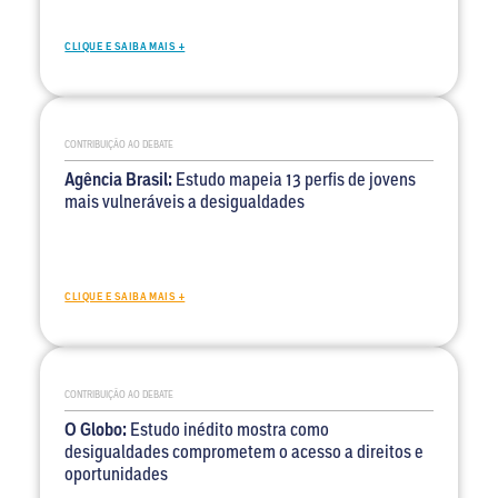
CLIQUE E SAIBA MAIS +
CONTRIBUIÇÃO AO DEBATE
Agência Brasil:
Estudo mapeia 13 perfis de jovens
mais vulneráveis a desigualdades
CLIQUE E SAIBA MAIS +
CONTRIBUIÇÃO AO DEBATE
O Globo:
Estudo inédito mostra como
desigualdades comprometem o acesso a direitos e
oportunidades