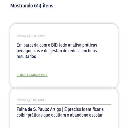
Mostrando 614 itens
CONTRIBUIÇÃO AO DEBATE
Em parceria com o BID, Iede analisa práticas
pedagógicas e de gestão de redes com bons
resultados
CLIQUE E SAIBA MAIS +
CONTRIBUIÇÃO AO DEBATE
Folha de S. Paulo:
Artigo | É preciso identificar e
coibir práticas que ocultam o abandono escolar