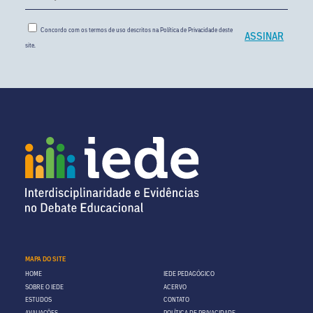
Concordo com os termos de uso descritos na
Política de Privacidade
deste
site.
MAPA DO SITE
HOME
IEDE PEDAGÓGICO
SOBRE O IEDE
ACERVO
ESTUDOS
CONTATO
AVALIAÇÕES
POLÍTICA DE PRIVACIDADE