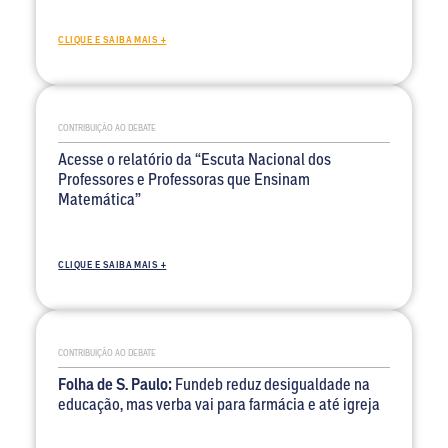
CLIQUE E SAIBA MAIS +
CONTRIBUIÇÃO AO DEBATE
Acesse o relatório da “Escuta Nacional dos
Professores e Professoras que Ensinam
Matemática”
CLIQUE E SAIBA MAIS +
CONTRIBUIÇÃO AO DEBATE
Folha de S. Paulo:
Fundeb reduz desigualdade na
educação, mas verba vai para farmácia e até igreja