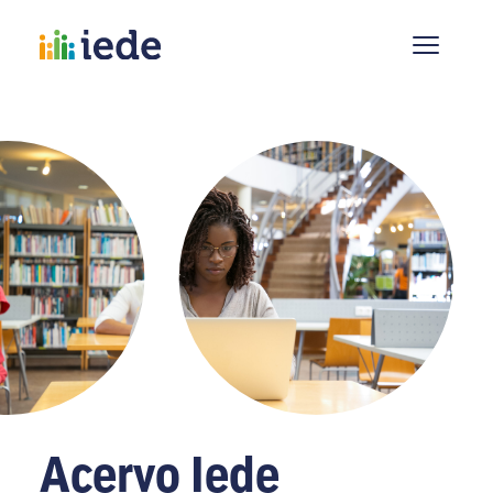
Acervo Iede