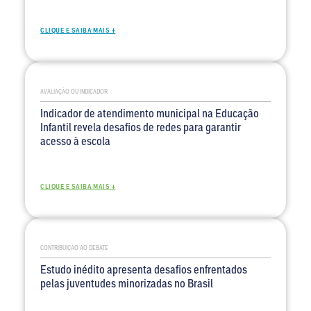
CLIQUE E SAIBA MAIS +
AVALIAÇÃO OU INDICADOR
Indicador de atendimento municipal na Educação
Infantil revela desafios de redes para garantir
acesso à escola
CLIQUE E SAIBA MAIS +
CONTRIBUIÇÃO AO DEBATE
Estudo inédito apresenta desafios enfrentados
pelas juventudes minorizadas no Brasil