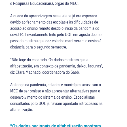
e Pesquisas Educacionais), órgão do MEC.
A queda da aprendizagem nesta etapa já era esperada
devido ao fechamento das escolas e às dificuldades de
acesso ao ensino remoto desde o início da pandemia de
covid-19. Levantamento feito pelo UOL em agosto do ano
passado mostrou que dez estados mantiveram o ensino à
distância para o segundo semestre.
“Não foge do esperado. Os dados mostram que a
alfabetização, em contexto de pandemia, deixou lacunas”,
diz Clara Machado, coordenadora do Saeb.
Ao longo da pandemia, estados e municípios acusaram o
MEC de ser omisso e não apresentar alternativas para o
desenvolvimento do sistema de ensino. Especialistas
consultados pelo UOL já haviam apontado retrocessos na
alfabetização.
“Os dados nacionais de alfabetização mostram