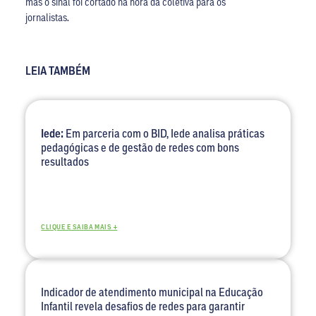
mas o sinal foi cortado na hora da coletiva para os
jornalistas.
LEIA TAMBÉM
Iede:
Em parceria com o BID, Iede analisa práticas
pedagógicas e de gestão de redes com bons
resultados
CLIQUE E SAIBA MAIS +
Indicador de atendimento municipal na Educação
Infantil revela desafios de redes para garantir