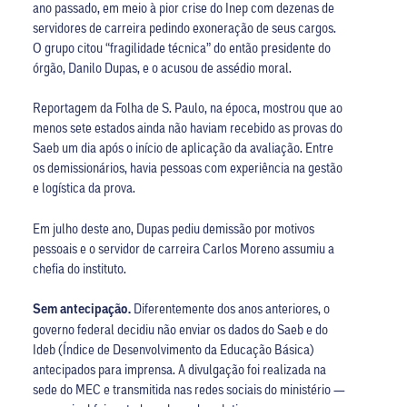
ano passado, em meio à pior crise do Inep com dezenas de
servidores de carreira pedindo exoneração de seus cargos.
O grupo citou “fragilidade técnica” do então presidente do
órgão, Danilo Dupas, e o acusou de assédio moral.
Reportagem da Folha de S. Paulo, na época, mostrou que ao
menos sete estados ainda não haviam recebido as provas do
Saeb um dia após o início de aplicação da avaliação. Entre
os demissionários, havia pessoas com experiência na gestão
e logística da prova.
Em julho deste ano, Dupas pediu demissão por motivos
pessoais e o servidor de carreira Carlos Moreno assumiu a
chefia do instituto.
Sem antecipação.
Diferentemente dos anos anteriores, o
governo federal decidiu não enviar os dados do Saeb e do
Ideb (Índice de Desenvolvimento da Educação Básica)
antecipados para imprensa. A divulgação foi realizada na
sede do MEC e transmitida nas redes sociais do ministério —