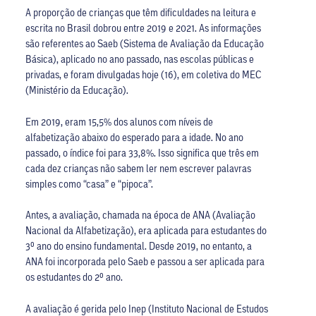
A proporção de crianças que têm dificuldades na leitura e
escrita no Brasil dobrou entre 2019 e 2021. As informações
são referentes ao Saeb (Sistema de Avaliação da Educação
Básica), aplicado no ano passado, nas escolas públicas e
privadas, e foram divulgadas hoje (16), em coletiva do MEC
(Ministério da Educação).
Em 2019, eram 15,5% dos alunos com níveis de
alfabetização abaixo do esperado para a idade. No ano
passado, o índice foi para 33,8%. Isso significa que três em
cada dez crianças não sabem ler nem escrever palavras
simples como “casa” e “pipoca”.
Antes, a avaliação, chamada na época de ANA (Avaliação
Nacional da Alfabetização), era aplicada para estudantes do
3º ano do ensino fundamental. Desde 2019, no entanto, a
ANA foi incorporada pelo Saeb e passou a ser aplicada para
os estudantes do 2º ano.
A avaliação é gerida pelo Inep (Instituto Nacional de Estudos