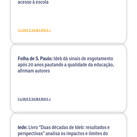
acesso à escola
CLIQUE E SAIBA MAIS +
Folha de S. Paulo:
Ideb dá sinais de esgotamento
após 20 anos pautando a qualidade da educação,
afirmam autores
CLIQUE E SAIBA MAIS +
Iede:
Livro “Duas décadas de Ideb: resultados e
perspectivas” analisa os impactos e limites do