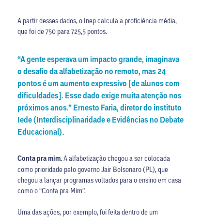
A partir desses dados, o Inep calcula a proficiência média,
que foi de 750 para 725,5 pontos.
“A gente esperava um impacto grande, imaginava
o desafio da alfabetização no remoto, mas 24
pontos é um aumento expressivo [de alunos com
dificuldades]. Esse dado exige muita atenção nos
próximos anos.” Ernesto Faria, diretor do instituto
Iede (Interdisciplinaridade e Evidências no Debate
Educacional).
Conta pra mim.
A alfabetização chegou a ser colocada
como prioridade pelo governo Jair Bolsonaro (PL), que
chegou a lançar programas voltados para o ensino em casa
como o “Conta pra Mim”.
Uma das ações, por exemplo, foi feita dentro de um