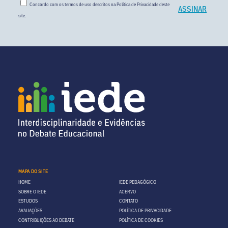
Concordo com os termos de uso descritos na
Política de Privacidade
deste
site.
MAPA DO SITE
HOME
IEDE PEDAGÓGICO
SOBRE O IEDE
ACERVO
ESTUDOS
CONTATO
AVALIAÇÕES
POLÍTICA DE PRIVACIDADE
CONTRIBUIÇÕES AO DEBATE
POLÍTICA DE COOKIES