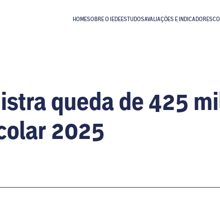
HOME
SOBRE O IEDE
ESTUDOS
AVALIAÇÕES E INDICADORES
CO
istra queda de 425 mi
colar 2025