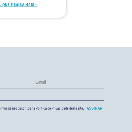
LIQUE E SAIBA MAIS +
rmos de uso descritos na
Política de Privacidade
deste site.