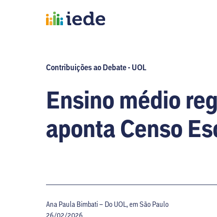
Contribuições ao Debate - UOL
Ensino médio reg
aponta Censo Es
Ana Paula Bimbati – Do UOL, em São Paulo
26/02/2026