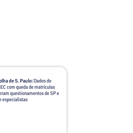
olha de S. Paulo:
Dados do
EC com queda de matrículas
eram questionamentos de SP e
e especialistas