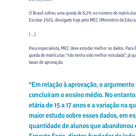
O Brasil sofreu uma queda de 6,2% no número de matrículas
Escolar 2025, divulgado hoje pelo MEC (Ministério da Educa
(…)
Para especialista, MEC deve estudar melhor os dados. Para E
queda de matrículas “não tenha sido melhor estudada”, já 
taxas de aprovação.
“Em relação à aprovação, o argumento s
concluíram o ensino médio. No entanto
etária de 15 a 17 anos e a variação na
maior estudo sobre esses dados, em e
quantidade de alunos que abandonou o
Ernesto Faria, diretor-fundador do Iede