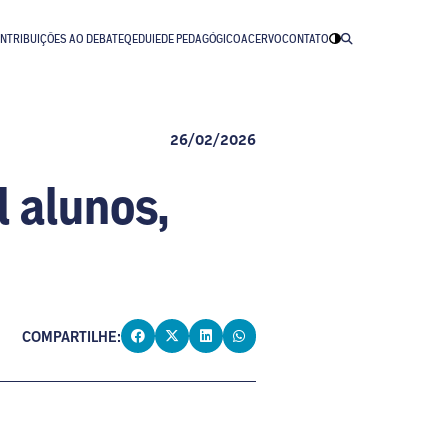
NTRIBUIÇÕES AO DEBATE
QEDU
IEDE PEDAGÓGICO
ACERVO
CONTATO
26/02/2026
l alunos,
COMPARTILHE: