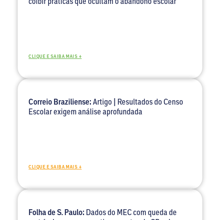
coibir práticas que ocultam o abandono escolar
CLIQUE E SAIBA MAIS +
Correio Braziliense:
Artigo | Resultados do Censo
Escolar exigem análise aprofundada
CLIQUE E SAIBA MAIS +
Folha de S. Paulo:
Dados do MEC com queda de