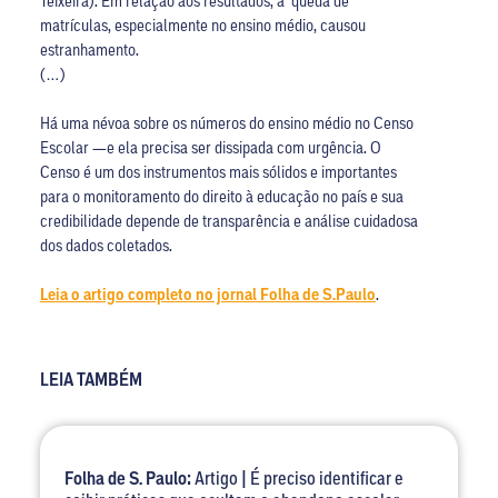
Teixeira). Em relação aos resultados, a queda de
matrículas, especialmente no ensino médio, causou
estranhamento.
(…)
Há uma névoa sobre os números do ensino médio no Censo
Escolar —e ela precisa ser dissipada com urgência. O
Censo é um dos instrumentos mais sólidos e importantes
para o monitoramento do direito à educação no país e sua
credibilidade depende de transparência e análise cuidadosa
dos dados coletados.
Leia o artigo completo no jornal Folha de S.Paulo
.
LEIA TAMBÉM
Folha de S. Paulo:
Artigo | É preciso identificar e