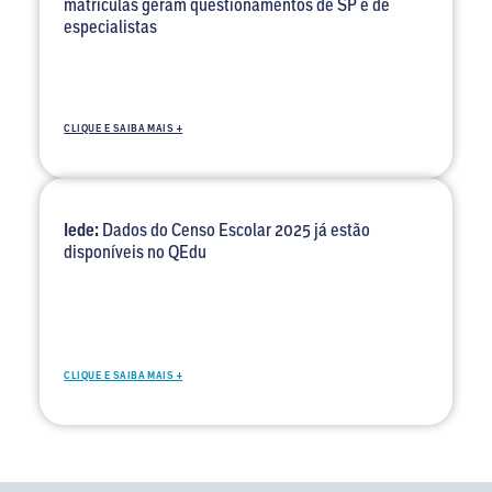
matrículas geram questionamentos de SP e de
especialistas
CLIQUE E SAIBA MAIS +
Iede:
Dados do Censo Escolar 2025 já estão
disponíveis no QEdu
CLIQUE E SAIBA MAIS +