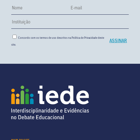
Concordo com os termos de uso descritos na
Política de Privacidade
deste
site.