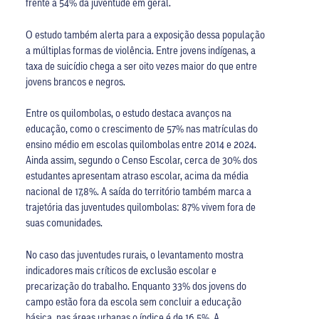
frente a 54% da juventude em geral.
O estudo também alerta para a exposição dessa população
a múltiplas formas de violência. Entre jovens indígenas, a
taxa de suicídio chega a ser oito vezes maior do que entre
jovens brancos e negros.
Entre os quilombolas, o estudo destaca avanços na
educação, como o crescimento de 57% nas matrículas do
ensino médio em escolas quilombolas entre 2014 e 2024.
Ainda assim, segundo o Censo Escolar, cerca de 30% dos
estudantes apresentam atraso escolar, acima da média
nacional de 17,8%. A saída do território também marca a
trajetória das juventudes quilombolas: 87% vivem fora de
suas comunidades.
No caso das juventudes rurais, o levantamento mostra
indicadores mais críticos de exclusão escolar e
precarização do trabalho. Enquanto 33% dos jovens do
campo estão fora da escola sem concluir a educação
básica, nas áreas urbanas o índice é de 16,5%. A