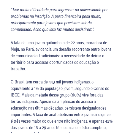
“Tive muita dificuldade para ingressar na universidade por
problemas na inscrição. A parte financeira pesa muito,
principalmente para jovens que precisam sair da
comunidade. Acho que isso faz muitos desistirem”.
A fala de uma jovem quilombola de 22 anos, moradora de
Moju, no Pará, evidencia um desafio recorrente entre jovens
de comunidades tradicionais: a necessidade de deixar o
território para acessar oportunidades de educação e
trabalho.
O Brasil tem cerca de 443 mil jovens indígenas, o
equivalente a 1% da população jovem, segundo o Censo do
IBGE. Mais da metade desse grupo (60%) vive fora das
terras indígenas. Apesar da ampliação do acesso à
educação nas últimas décadas, persistem desigualdades
importantes. A taxa de analfabetismo entre jovens indígenas
é três vezes maior do que entre não indígenas, e apenas 42%
dos jovens de 18 a 29 anos têm o ensino médio completo,