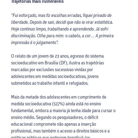
Trajetórias mais vulneráveis
“Fui esforçado, mas fiz escolhas erradas, fiquei privado de
liberdade. Depois de sair, decidi que não ia virar estatística.
Hoje continuo limpo, trabalhando e aprendendo. Já sofri
discriminação. Olha para mim: o cabelo, a cor… A primeira
impressão é o julgamento”.
O relato de um jovem de 23 anos, egresso do sistema
socioeducativo em Brasília (DF), ilustra as trajetórias
marcadas por exclusões sucessivas vividas por
adolescentes em medidas socioeducativas, jovens
submetidos ao trabalho infantil e refugiados.
Mais da metade dos adolescentes em cumprimento de
medida socioeducativa (57,7%) ainda está no ensino
fundamental, embora a maioria já tenha idade para cursar o
ensino médio. Segundo os pesquisadores, o déficit
educacional compromete não apenas a inserção
profissional, mas também o acesso a direitos básicos e a
políticas públicas que poderiam beneficiá-los.