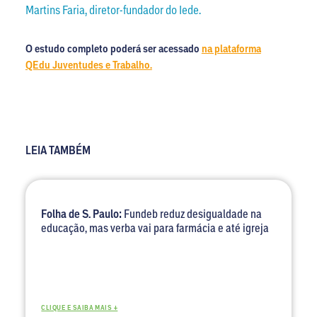
Martins Faria, diretor-fundador do Iede.
O estudo completo poderá ser acessado
na plataforma
QEdu Juventudes e Trabalho.
LEIA TAMBÉM
Folha de S. Paulo:
Fundeb reduz desigualdade na
educação, mas verba vai para farmácia e até igreja
CLIQUE E SAIBA MAIS +