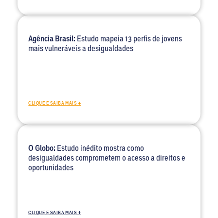
Agência Brasil:
Estudo mapeia 13 perfis de jovens
mais vulneráveis a desigualdades
CLIQUE E SAIBA MAIS +
O Globo:
Estudo inédito mostra como
desigualdades comprometem o acesso a direitos e
oportunidades
CLIQUE E SAIBA MAIS +