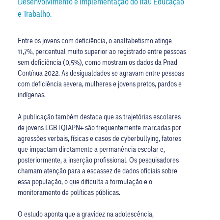
Desenvolvimento e Implementação do Itaú Educação
e Trabalho.
Entre os jovens com deficiência, o analfabetismo atinge
11,7%, percentual muito superior ao registrado entre pessoas
sem deficiência (0,5%), como mostram os dados da Pnad
Contínua 2022. As desigualdades se agravam entre pessoas
com deficiência severa, mulheres e jovens pretos, pardos e
indígenas.
A publicação também destaca que as trajetórias escolares
de jovens LGBTQIAPN+ são frequentemente marcadas por
agressões verbais, físicas e casos de cyberbullying, fatores
que impactam diretamente a permanência escolar e,
posteriormente, a inserção profissional. Os pesquisadores
chamam atenção para a escassez de dados oficiais sobre
essa população, o que dificulta a formulação e o
monitoramento de políticas públicas.
O estudo aponta que a gravidez na adolescência,