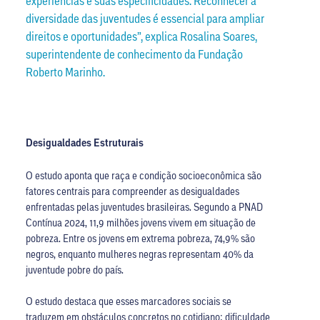
experiências e suas especificidades. Reconhecer a
diversidade das juventudes é essencial para ampliar
direitos e oportunidades”, explica Rosalina Soares,
superintendente de conhecimento da Fundação
Roberto Marinho.
Desigualdades Estruturais
O estudo aponta que raça e condição socioeconômica são
fatores centrais para compreender as desigualdades
enfrentadas pelas juventudes brasileiras. Segundo a PNAD
Contínua 2024, 11,9 milhões jovens vivem em situação de
pobreza. Entre os jovens em extrema pobreza, 74,9% são
negros, enquanto mulheres negras representam 40% da
juventude pobre do país.
O estudo destaca que esses marcadores sociais se
traduzem em obstáculos concretos no cotidiano: dificuldade