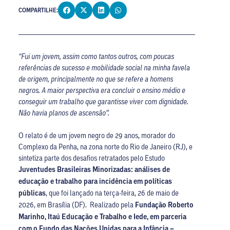
COMPARTILHE:
“Fui um jovem, assim como tantos outros, com poucas
referências de sucesso e mobilidade social na minha favela
de origem, principalmente no que se refere a homens
negros. A maior perspectiva era concluir o ensino médio e
conseguir um trabalho que garantisse viver com dignidade.
Não havia planos de ascensão”.
O relato é de um jovem negro de 29 anos, morador do
Complexo da Penha, na zona norte do Rio de Janeiro (RJ), e
sintetiza parte dos desafios retratados pelo Estudo
Juventudes Brasileiras Minorizadas: análises de
educação e trabalho para incidência em políticas
públicas
, que foi lançado na terça-feira, 26 de maio de
2026, em Brasília (DF).
Realizado pela
Fundação Roberto
Marinho, Itaú Educação e Trabalho e Iede, em parceria
com o Fundo das Nações Unidas para a Infância –