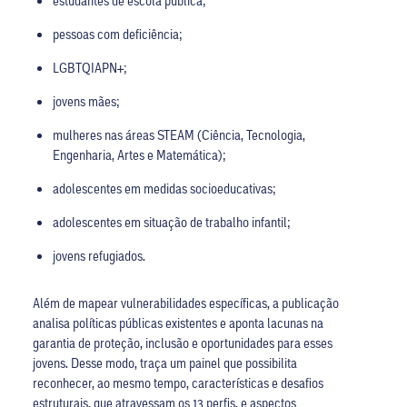
estudantes de escola pública;
pessoas com deficiência;
LGBTQIAPN+;
jovens mães;
mulheres nas áreas STEAM (Ciência, Tecnologia,
Engenharia, Artes e Matemática);
adolescentes em medidas socioeducativas;
adolescentes
em situação de
trabalho infantil;
jovens refugiados.
Além de mapear vulnerabilidades específicas, a publicação
analisa políticas públicas existentes e aponta lacunas na
garantia de proteção, inclusão e oportunidades para esses
jovens. Desse modo, traça um painel que possibilita
reconhecer, ao mesmo tempo, características e desafios
estruturais, que atravessam os 13 perfis, e aspectos