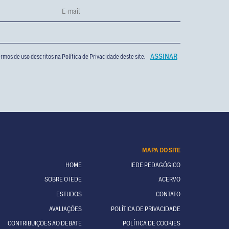
rmos de uso descritos na
Política de Privacidade
deste site.
MAPA DO SITE
HOME
IEDE PEDAGÓGICO
SOBRE O IEDE
ACERVO
ESTUDOS
CONTATO
AVALIAÇÕES
POLÍTICA DE PRIVACIDADE
CONTRIBUIÇÕES AO DEBATE
POLÍTICA DE COOKIES