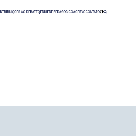
NTRIBUIÇÕES AO DEBATE
QEDU
IEDE PEDAGÓGICO
ACERVO
CONTATO