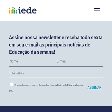
Assine nossa newsletter e receba toda sexta
em seu e-mail as principais notícias de
Educação da semana!
Concordo com os termos de uso descritos na
Política de Privacidade
deste
site.