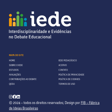
MAPA DO SITE
HOME
IEDE PEDAGÓGICO
SOBRE O IEDE
ACERVO
ESTUDOS
CONTATO
AVALIAÇÕES
POLÍTICA DE PRIVACIDADE
CONTRIBUIÇÕES AO DEBATE
POLÍTICA DE COOKIES
QEDU
TERMOS DE USO
© 2024 – todos os direitos reservados; Design por
FIB – Fábrica
de Ideias Brasileiras