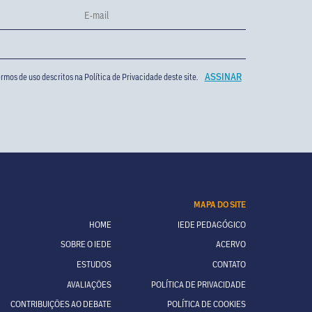
rmos de uso descritos na
Política de Privacidade
deste site.
MAPA DO SITE
HOME
IEDE PEDAGÓGICO
SOBRE O IEDE
ACERVO
ESTUDOS
CONTATO
AVALIAÇÕES
POLÍTICA DE PRIVACIDADE
CONTRIBUIÇÕES AO DEBATE
POLÍTICA DE COOKIES