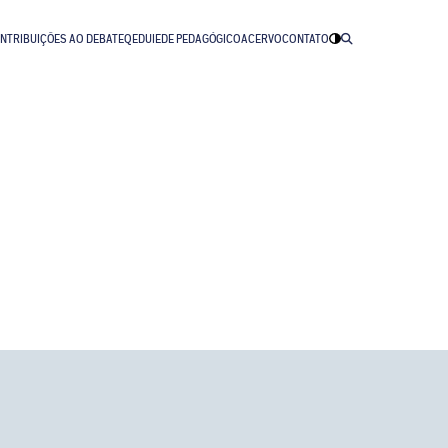
NTRIBUIÇÕES AO DEBATE
QEDU
IEDE PEDAGÓGICO
ACERVO
CONTATO