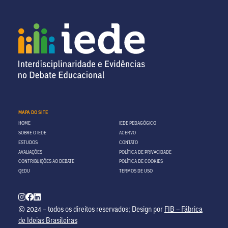
MAPA DO SITE
HOME
IEDE PEDAGÓGICO
SOBRE O IEDE
ACERVO
ESTUDOS
CONTATO
AVALIAÇÕES
POLÍTICA DE PRIVACIDADE
CONTRIBUIÇÕES AO DEBATE
POLÍTICA DE COOKIES
QEDU
TERMOS DE USO
© 2024 – todos os direitos reservados; Design por
FIB – Fábrica
de Ideias Brasileiras