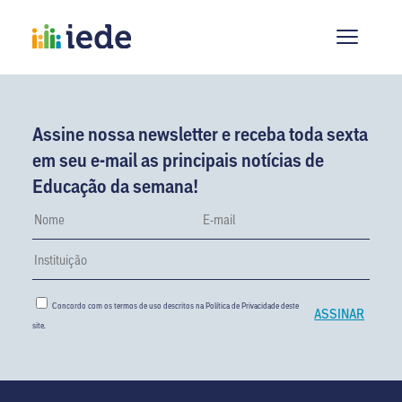
Assine nossa newsletter e receba toda sexta
em seu e-mail as principais notícias de
Educação da semana!
Concordo com os termos de uso descritos na
Política de Privacidade
deste
site.