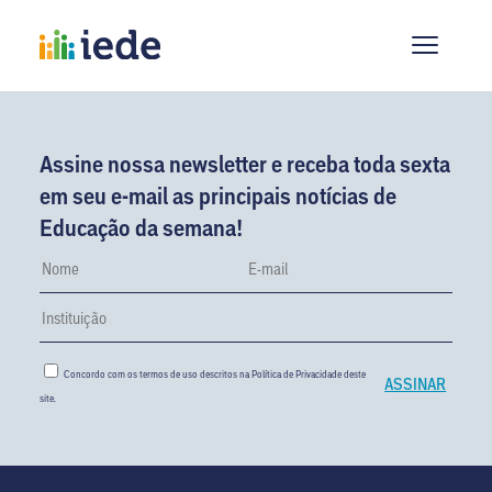
Assine nossa newsletter e receba toda sexta
em seu e-mail as principais notícias de
Educação da semana!
Concordo com os termos de uso descritos na
Política de Privacidade
deste
site.