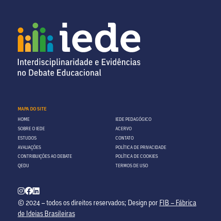
MAPA DO SITE
HOME
IEDE PEDAGÓGICO
SOBRE O IEDE
ACERVO
ESTUDOS
CONTATO
AVALIAÇÕES
POLÍTICA DE PRIVACIDADE
CONTRIBUIÇÕES AO DEBATE
POLÍTICA DE COOKIES
QEDU
TERMOS DE USO
© 2024 – todos os direitos reservados; Design por
FIB – Fábrica
de Ideias Brasileiras