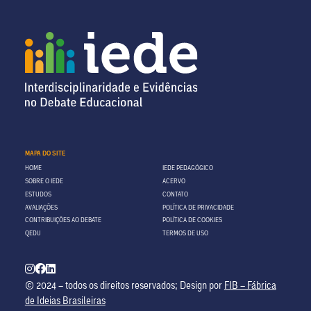
MAPA DO SITE
HOME
IEDE PEDAGÓGICO
SOBRE O IEDE
ACERVO
ESTUDOS
CONTATO
AVALIAÇÕES
POLÍTICA DE PRIVACIDADE
CONTRIBUIÇÕES AO DEBATE
POLÍTICA DE COOKIES
QEDU
TERMOS DE USO
© 2024 – todos os direitos reservados; Design por
FIB – Fábrica
de Ideias Brasileiras