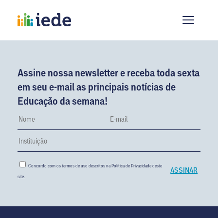
Assine nossa newsletter e receba toda sexta
em seu e-mail as principais notícias de
Educação da semana!
Concordo com os termos de uso descritos na
Política de Privacidade
deste
site.