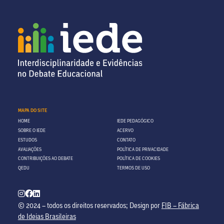
MAPA DO SITE
HOME
IEDE PEDAGÓGICO
SOBRE O IEDE
ACERVO
ESTUDOS
CONTATO
AVALIAÇÕES
POLÍTICA DE PRIVACIDADE
CONTRIBUIÇÕES AO DEBATE
POLÍTICA DE COOKIES
QEDU
TERMOS DE USO
© 2024 – todos os direitos reservados; Design por
FIB – Fábrica
de Ideias Brasileiras