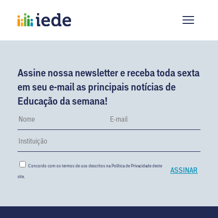
Assine nossa newsletter e receba toda sexta
em seu e-mail as principais notícias de
Educação da semana!
Concordo com os termos de uso descritos na
Política de Privacidade
deste
site.