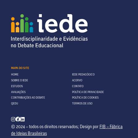
MAPA DO SITE
HOME
IEDE PEDAGÓGICO
SOBRE O IEDE
ACERVO
ESTUDOS
CONTATO
AVALIAÇÕES
POLÍTICA DE PRIVACIDADE
CONTRIBUIÇÕES AO DEBATE
POLÍTICA DE COOKIES
QEDU
TERMOS DE USO
© 2024 – todos os direitos reservados; Design por
FIB – Fábrica
de Ideias Brasileiras