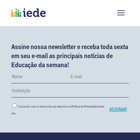
Assine nossa newsletter e receba toda sexta
em seu e-mail as principais notícias de
Educação da semana!
Concordo com os termos de uso descritos na
Política de Privacidade
deste
site.