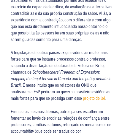
exercício da capacidade crítica, da avaliação de alternativas
contraditórias e da sua própria construção do saber. Aliás, a
experiência com a contradição, com o diferente e com algo
que não está diretamente influenciando nosso entorno é o
que possibilita às pessoas terem suas próprias ideias e não
serem guiadas somente para uma direção.
A legislação de outros países exige evidências muito mais
fortes para que se instaure processos contra o professor,
segundo a dissertação de doutorado de Feitosa de Brito,
chamada de
Schoolteachers’ Freedom of Expression:
mapping the legal terrain in Canada and the policy debate in
Brazil
. É nesse intuito que os relatores da ONU que
analisaram a EsP pediram ao governo brasileiro evidências
mais fortes para que se prossiga com esse
projeto de lei
.
Frente aos mesmos dilemas, outros países escolheram
fomentar ao invés de erodir as relações de confiança entre
professores, famílias e alunos, reforçado os mecanismos de
accountability
(que pode ser traduzido por