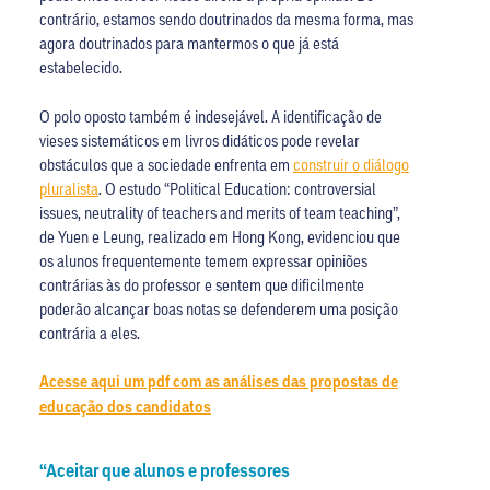
contrário, estamos sendo doutrinados da mesma forma, mas
agora doutrinados para mantermos o que já está
estabelecido.
O polo oposto também é indesejável. A identificação de
vieses sistemáticos em livros didáticos pode revelar
obstáculos que a sociedade enfrenta em
construir o diálogo
pluralista
. O estudo “Political Education: controversial
issues, neutrality of teachers and merits of team teaching”,
de Yuen e Leung, realizado em Hong Kong, evidenciou que
os alunos frequentemente temem expressar opiniões
contrárias às do professor e sentem que dificilmente
poderão alcançar boas notas se defenderem uma posição
contrária a eles.
Acesse aqui um pdf com as análises das propostas de
educação dos candidatos
“Aceitar que alunos e professores