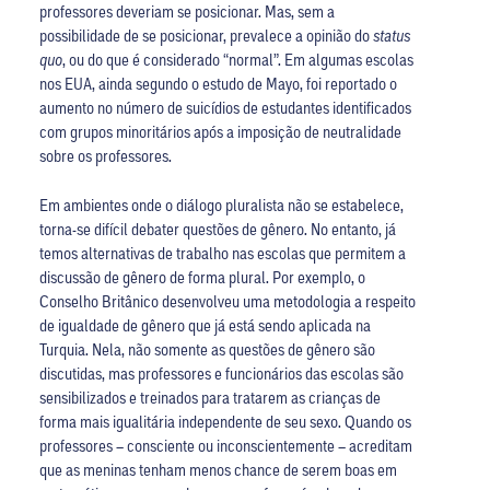
professores deveriam se posicionar. Mas, sem a
possibilidade de se posicionar, prevalece a opinião do
status
quo
, ou do que é considerado “normal”. Em algumas escolas
nos EUA, ainda segundo o estudo de Mayo, foi reportado o
aumento no número de suicídios de estudantes identificados
com grupos minoritários após a imposição de neutralidade
sobre os professores.
Em ambientes onde o diálogo pluralista não se estabelece,
torna-se difícil debater questões de gênero. No entanto, já
temos alternativas de trabalho nas escolas que permitem a
discussão de gênero de forma plural. Por exemplo, o
Conselho Britânico desenvolveu uma metodologia a respeito
de igualdade de gênero que já está sendo aplicada na
Turquia. Nela, não somente as questões de gênero são
discutidas, mas professores e funcionários das escolas são
sensibilizados e treinados para tratarem as crianças de
forma mais igualitária independente de seu sexo. Quando os
professores – consciente ou inconscientemente – acreditam
que as meninas tenham menos chance de serem boas em