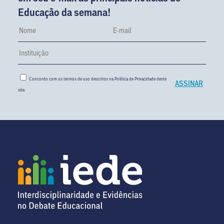
Educação da semana!
Concordo com os termos de uso descritos na
Política de Privacidade
deste
site.