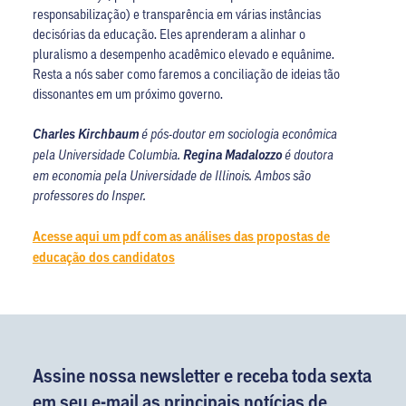
responsabilização) e transparência em várias instâncias
decisórias da educação. Eles aprenderam a alinhar o
pluralismo a desempenho acadêmico elevado e equânime.
Resta a nós saber como faremos a conciliação de ideias tão
dissonantes em um próximo governo.
Charles Kirchbaum
é pós-doutor em sociologia econômica
pela Universidade Columbia.
Regina Madalozzo
é doutora
em economia pela Universidade de Illinois. Ambos são
professores do Insper.
Acesse aqui um pdf com as análises das propostas de
educação dos candidatos
Assine nossa newsletter e receba toda sexta
em seu e-mail as principais notícias de