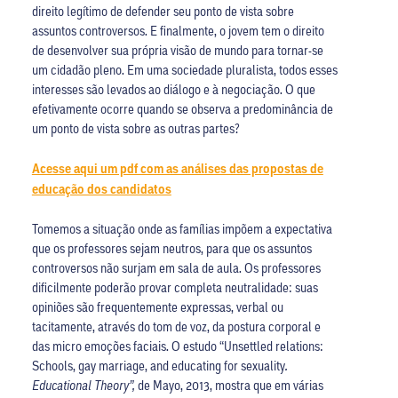
direito legítimo de defender seu ponto de vista sobre
assuntos controversos. E finalmente, o jovem tem o direito
de desenvolver sua própria visão de mundo para tornar-se
um cidadão pleno. Em uma sociedade pluralista, todos esses
interesses são levados ao diálogo e à negociação. O que
efetivamente ocorre quando se observa a predominância de
um ponto de vista sobre as outras partes?
Acesse aqui um pdf com as análises das propostas de
educação dos candidatos
Tomemos a situação onde as famílias impõem a expectativa
que os professores sejam neutros, para que os assuntos
controversos não surjam em sala de aula. Os professores
dificilmente poderão provar completa neutralidade: suas
opiniões são frequentemente expressas, verbal ou
tacitamente, através do tom de voz, da postura corporal e
das micro emoções faciais. O estudo “Unsettled relations:
Schools, gay marriage, and educating for sexuality
.
Educational Theory”,
de Mayo, 2013, mostra que em várias