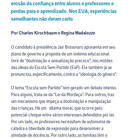
erosão da confiança entre alunos e professores e
perdas para o aprendizado. Nos EUA, experiências
semelhantes não deram certo
Por Charles Kirschbaum e Regina Madalozzo
O candidato à presidência Jair Bolsonaro apresenta em seu
plano de governo a proposta de um sistema educacional
livre de “doutrinação e sexualização precoce”, nos moldes
das ideias do Escola Sem Partido (EsP). Ele também já se
pronunciou, especificamente, contra a “ideologia do gênero”.
O tema “Escola sem Partido” tem gerado um debate intenso.
Para alguns, trata-se da “Lei da Mordaça”. Para outros, traz
um mecanismo que impeça a doutrinação e manipulação
das crianças. Há um dilema moral, que ocorre pelo
potencial choque entre vários interesses defendidos por lei.
Por um lado, os professores necessitam de autonomia de
cátedra e liberdade de expressão para desenvolver a
atividade de docência. Por outro lado, as famílias têm o