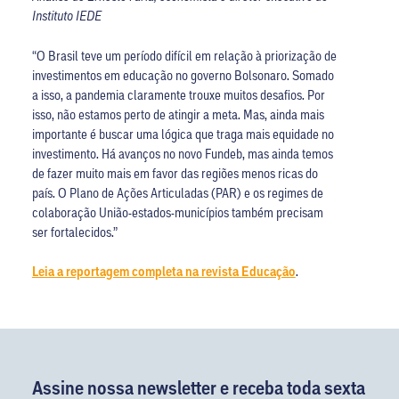
Instituto IEDE
“O Brasil teve um período difícil em relação à priorização de
investimentos em educação no governo Bolsonaro. Somado
a isso, a pandemia claramente trouxe muitos desafios. Por
isso, não estamos perto de atingir a meta. Mas, ainda mais
importante é buscar uma lógica que traga mais equidade no
investimento. Há avanços no novo Fundeb, mas ainda temos
de fazer muito mais em favor das regiões menos ricas do
país. O Plano de Ações Articuladas (PAR) e os regimes de
colaboração União-estados-municípios também precisam
ser fortalecidos.”
Leia a reportagem completa na revista Educação
.
Assine nossa newsletter e receba toda sexta