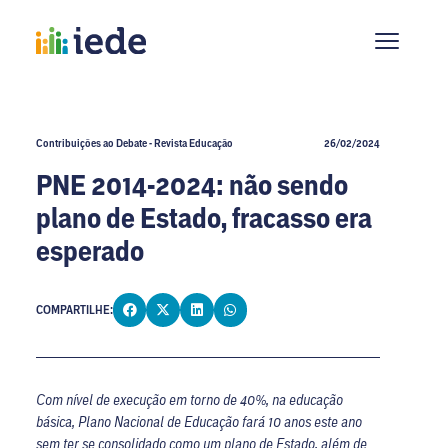
Contribuições ao Debate - Revista Educação
26/02/2024
PNE 2014-2024: não sendo
plano de Estado, fracasso era
esperado
COMPARTILHE:
Com nível de execução em torno de 40%, na educação
básica, Plano Nacional de Educação fará 10 anos este ano
sem ter se consolidado como um plano de Estado, além de