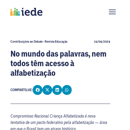
Contribuições ao Debate - Revista Educação
24/04/2024
No mundo das palavras, nem
todos têm acesso à
alfabetização
COMPARTILHE:
Compromisso Nacional Criança Alfabetizada é nova
tentativa de um pacto federativo pela alfabetização — área
em que o Brasil tem um atraso histórico