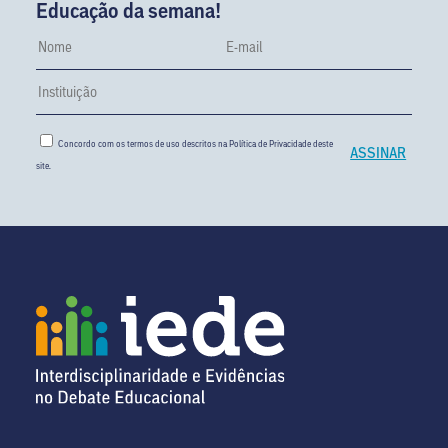
Educação da semana!
Concordo com os termos de uso descritos na
Política de Privacidade
deste
site.