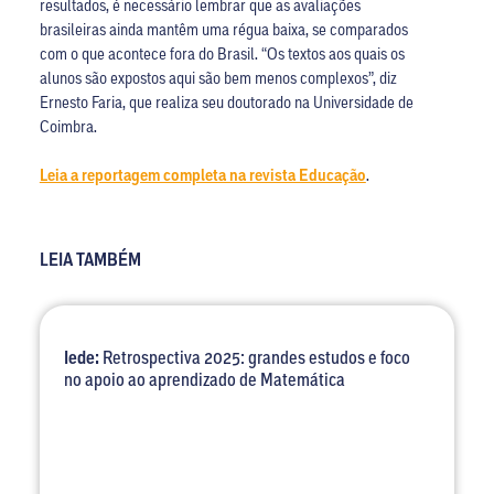
resultados, é necessário lembrar que as avaliações
brasileiras ainda mantêm uma régua baixa, se comparados
com o que acontece fora do Brasil. “Os textos aos quais os
alunos são expostos aqui são bem menos complexos”, diz
Ernesto Faria, que realiza seu doutorado na Universidade de
Coimbra.
Leia a reportagem completa na revista Educação
.
LEIA TAMBÉM
Iede:
Retrospectiva 2025: grandes estudos e foco
no apoio ao aprendizado de Matemática