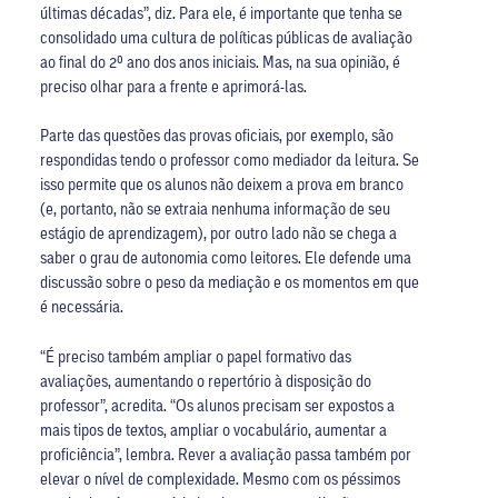
últimas décadas”, diz. Para ele, é importante que tenha se
consolidado uma cultura de políticas públicas de avaliação
ao final do 2º ano dos anos iniciais. Mas, na sua opinião, é
preciso olhar para a frente e aprimorá-las.
Parte das questões das provas oficiais, por exemplo, são
respondidas tendo o professor como mediador da leitura. Se
isso permite que os alunos não deixem a prova em branco
(e, portanto, não se extraia nenhuma informação de seu
estágio de aprendizagem), por outro lado não se chega a
saber o grau de autonomia como leitores. Ele defende uma
discussão sobre o peso da mediação e os momentos em que
é necessária.
“É preciso também ampliar o papel formativo das
avaliações, aumentando o repertório à disposição do
professor”, acredita. “Os alunos precisam ser expostos a
mais tipos de textos, ampliar o vocabulário, aumentar a
proficiência”, lembra. Rever a avaliação passa também por
elevar o nível de complexidade. Mesmo com os péssimos