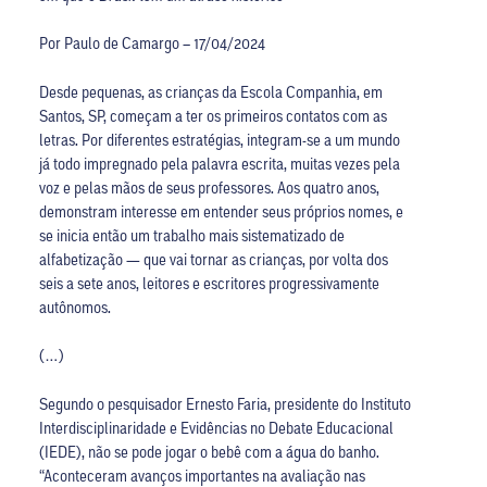
Por Paulo de Camargo – 17/04/2024
Desde pequenas, as crianças da Escola Companhia, em
Santos, SP, começam a ter os primeiros contatos com as
letras. Por diferentes estratégias, integram-se a um mundo
já todo impregnado pela palavra escrita, muitas vezes pela
voz e pelas mãos de seus professores. Aos quatro anos,
demonstram interesse em entender seus próprios nomes, e
se inicia então um trabalho mais sistematizado de
alfabetização — que vai tornar as crianças, por volta dos
seis a sete anos, leitores e escritores progressivamente
autônomos.
(…)
Segundo o pesquisador Ernesto Faria, presidente do Instituto
Interdisciplinaridade e Evidências no Debate Educacional
(IEDE), não se pode jogar o bebê com a água do banho.
“Aconteceram avanços importantes na avaliação nas