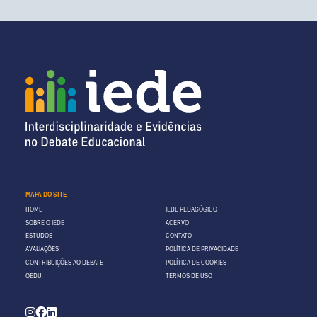
MAPA DO SITE
HOME
IEDE PEDAGÓGICO
SOBRE O IEDE
ACERVO
ESTUDOS
CONTATO
AVALIAÇÕES
POLÍTICA DE PRIVACIDADE
CONTRIBUIÇÕES AO DEBATE
POLÍTICA DE COOKIES
QEDU
TERMOS DE USO