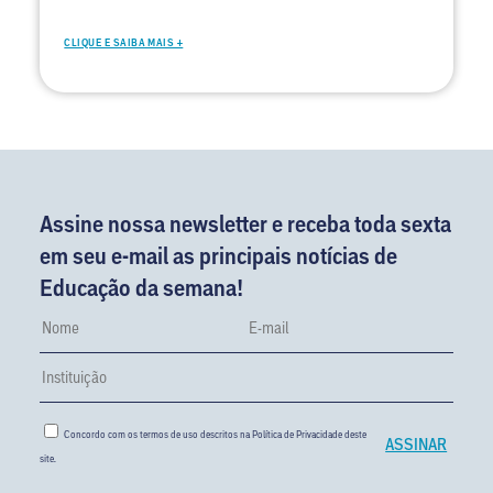
CLIQUE E SAIBA MAIS +
Assine nossa newsletter e receba toda sexta
em seu e-mail as principais notícias de
Educação da semana!
Concordo com os termos de uso descritos na
Política de Privacidade
deste
site.