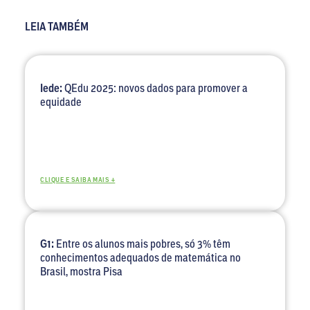
LEIA TAMBÉM
Iede:
QEdu 2025: novos dados para promover a
equidade
CLIQUE E SAIBA MAIS +
G1:
Entre os alunos mais pobres, só 3% têm
conhecimentos adequados de matemática no
Brasil, mostra Pisa