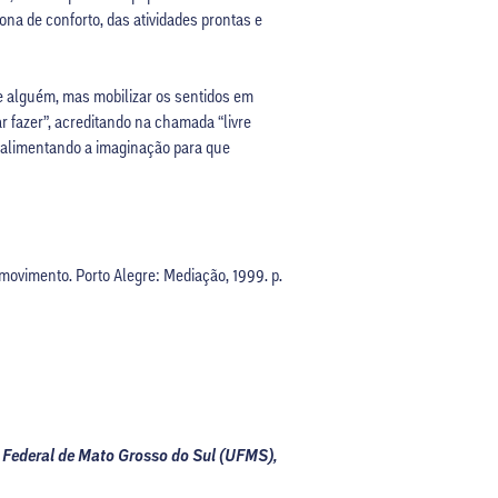
ona de conforto, das atividades prontas e
de alguém, mas mobilizar os sentidos em
r fazer”, acreditando na chamada “livre
, alimentando a imaginação para que
 movimento. Porto Alegre: Mediação, 1999. p.
 Federal de Mato Grosso do Sul (UFMS),