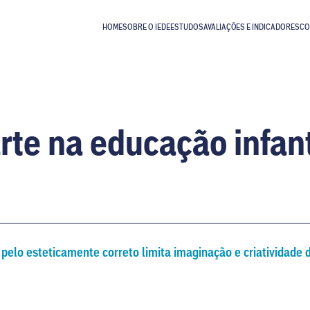
HOME
SOBRE O IEDE
ESTUDOS
AVALIAÇÕES E INDICADORES
CO
rte na educação infant
pelo esteticamente correto limita imaginação e criatividade 