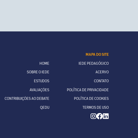
MAPA DO SITE
HOME
IEDE PEDAGÓGICO
SOBRE O IEDE
ACERVO
ESTUDOS
CONTATO
AVALIAÇÕES
POLÍTICA DE PRIVACIDADE
CONTRIBUIÇÕES AO DEBATE
POLÍTICA DE COOKIES
QEDU
TERMOS DE USO