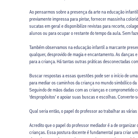
Ao pensarmos sobre a presença da arte na educação infanti
previamente impressa para pintar, fornecer massinha colori
sucatas em geral e disponibilize revistas para recorte, co
alunos ou para ocupar o restante do tempo da aula. Sem fazer
Também observamos na educação infantil a marcante presenç
qualquer, desprovido de magia e encantamento. As danças e 
para a criança. Há tantas outras práticas desconectadas com 
Buscar respostas a essas questões pode ser o início de uma
para mediar os caminhos da criança no mundo simbólico da cu
Seguindo de mãos dadas com as crianças e comprometido com
‘despropósitos’ e apoiar suas buscas e escolhas. Converte-se,
Qual seria então, o papel do professor ao trabalhar as vária
Acredito que o papel do professor mediador é a de organizar
crianças. Essa postura docente é fundamental para criar um