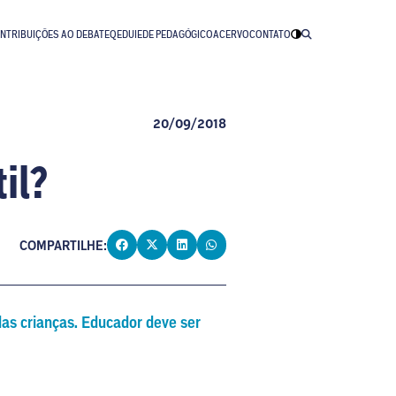
NTRIBUIÇÕES AO DEBATE
QEDU
IEDE PEDAGÓGICO
ACERVO
CONTATO
20/09/2018
il?
COMPARTILHE:
das crianças. Educador deve ser