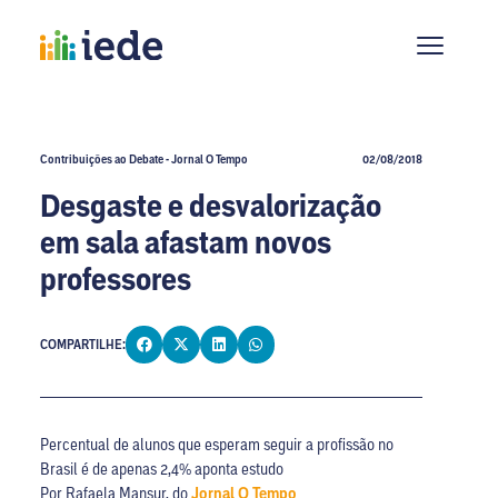
Contribuições ao Debate - Jornal O Tempo
02/08/2018
Desgaste e desvalorização
em sala afastam novos
professores
COMPARTILHE:
Percentual de alunos que esperam seguir a profissão no
Brasil é de apenas 2,4% aponta estudo
Por Rafaela Mansur, do
Jornal O Tempo