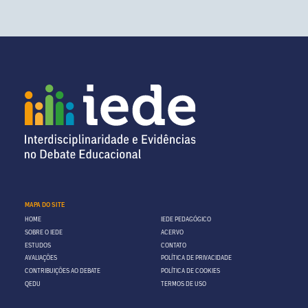
MAPA DO SITE
HOME
IEDE PEDAGÓGICO
SOBRE O IEDE
ACERVO
ESTUDOS
CONTATO
AVALIAÇÕES
POLÍTICA DE PRIVACIDADE
CONTRIBUIÇÕES AO DEBATE
POLÍTICA DE COOKIES
QEDU
TERMOS DE USO