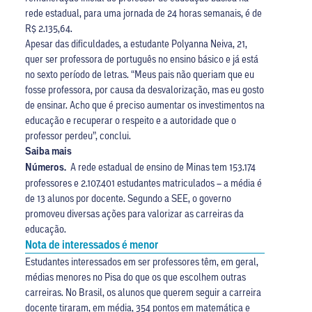
rede estadual, para uma jornada de 24 horas semanais, é de
R$ 2.135,64.
Apesar das dificuldades, a estudante Polyanna Neiva, 21,
quer ser professora de português no ensino básico e já está
no sexto período de letras. “Meus pais não queriam que eu
fosse professora, por causa da desvalorização, mas eu gosto
de ensinar. Acho que é preciso aumentar os investimentos na
educação e recuperar o respeito e a autoridade que o
professor perdeu”, conclui.
Saiba mais
Números.
A rede estadual de ensino de Minas tem 153.174
professores e 2.107.401 estudantes matriculados – a média é
de 13 alunos por docente. Segundo a SEE, o governo
promoveu diversas ações para valorizar as carreiras da
educação.
Nota de interessados é menor
Estudantes interessados em ser professores têm, em geral,
médias menores no Pisa do que os que escolhem outras
carreiras. No Brasil, os alunos que querem seguir a carreira
docente tiraram, em média, 354 pontos em matemática e