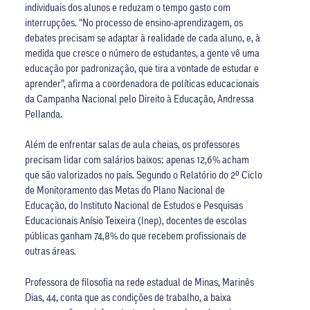
individuais dos alunos e reduzam o tempo gasto com
interrupções. “No processo de ensino-aprendizagem, os
debates precisam se adaptar à realidade de cada aluno, e, à
medida que cresce o número de estudantes, a gente vê uma
educação por padronização, que tira a vontade de estudar e
aprender”, afirma a coordenadora de políticas educacionais
da Campanha Nacional pelo Direito à Educação, Andressa
Pellanda.
Além de enfrentar salas de aula cheias, os professores
precisam lidar com salários baixos: apenas 12,6% acham
que são valorizados no país. Segundo o Relatório do 2º Ciclo
de Monitoramento das Metas do Plano Nacional de
Educação, do Instituto Nacional de Estudos e Pesquisas
Educacionais Anísio Teixeira (Inep), docentes de escolas
públicas ganham 74,8% do que recebem profissionais de
outras áreas.
Professora de filosofia na rede estadual de Minas, Marinês
Dias, 44, conta que as condições de trabalho, a baixa