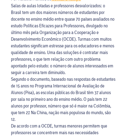
Salas de aulas lotadas e professores desvalorizados: o
Brasil tem um dos maiores números de estudantes por
docente no ensino médio entre quase 70 países avaliados no
estudo Políticas Eficazes para Professores, divulgado no
último mês pela Organização para a Cooperação e
Desenvolvimento Econômico (OCDE). Turmas com muitos
estudantes significam estresse para os educadores e menos
qualidade de ensino. Uma das soluções é contratar mais
professores, o que tem relação com outro problema
apontado pelo estudo: o número de alunos interessados em
seguir a carreira tem diminuído.
Segundo o documento, baseado nas respostas de estudantes
de 15 anos no Programa Internacional de Avaliação de
Alunos (Pisa), as escolas públicas do Brasil têm 37 alunos
por sala no primeiro ano do ensino médio. O país tem 22
alunos por professor, número que só é maior na Colômbia,
que tem 27. Na China, nação mais populosa do mundo, são
12.
De acordo com a OCDE, turmas menores permitem que
professores se concentrem mais nas necessidades