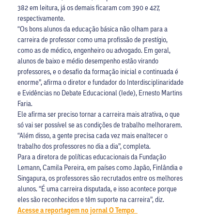
382 em leitura, já os demais ficaram com 390 e 427,
respectivamente.
“Os bons alunos da educação básica não olham para a
carreira de professor como uma profissão de prestígio,
como as de médico, engenheiro ou advogado. Em geral,
alunos de baixo e médio desempenho estão virando
professores, e o desafio da formação inicial e continuada é
enorme”, afirma o diretor e fundador do Interdisciplinaridade
e Evidências no Debate Educacional (Iede), Ernesto Martins
Faria.
Ele afirma ser preciso tornar a carreira mais atrativa, o que
só vai ser possível se as condições de trabalho melhorarem.
“Além disso, a gente precisa cada vez mais enaltecer o
trabalho dos professores no dia a dia”, completa.
Para a diretora de políticas educacionais da Fundação
Lemann, Camila Pereira, em países como Japão, Finlândia e
Singapura, os professores são recrutados entre os melhores
alunos. “É uma carreira disputada, e isso acontece porque
eles são reconhecidos e têm suporte na carreira”, diz.
Acesse a reportagem no jornal O Tempo