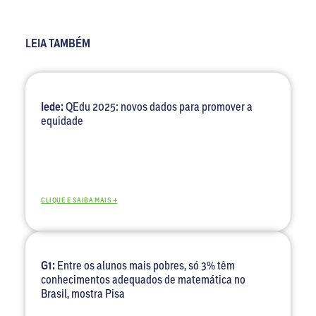
LEIA TAMBÉM
Iede:
QEdu 2025: novos dados para promover a
equidade
CLIQUE E SAIBA MAIS +
G1:
Entre os alunos mais pobres, só 3% têm
conhecimentos adequados de matemática no
Brasil, mostra Pisa