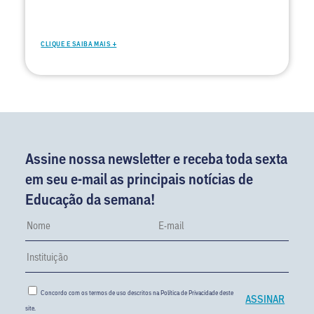
CLIQUE E SAIBA MAIS +
Assine nossa newsletter e receba toda sexta
em seu e-mail as principais notícias de
Educação da semana!
Concordo com os termos de uso descritos na
Política de Privacidade
deste
site.