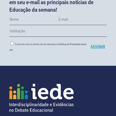
em seu e-mail as principais notícias de
Educação da semana!
Concordo com os termos de uso descritos na
Política de Privacidade
deste
site.