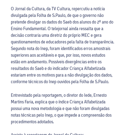
O Jornal da Cultura, da TV Cultura, repercutiu a notícia
divulgada pela Folha de S.Paulo, de que o governo não
pretende divulgar os dados do Saeb dos alunos do 2º ano do
Ensino Fundamental. O telejornal ainda ressalta que a
decisão contraria uma diretriz do próprio MEC e gera
questionamentos de educadores pela falta de transparência.
Segundo nota do Inep, foram identificados erros amostrais
superiores aos aceitáveis e que, por isso, novos estudos
estão em andamento. Possíveis divergências entre os
resultados do Saeb e do indicador Criança Alfabetizada
estariam entre os motivos para a não divulgação dos dados,
conforme técnicos do Inep ouvidos pela Folha de S.Paulo.
Entrevistado pela reportagem, o diretor do Iede, Ernesto
Martins Faria, explica que o índice Criança Alfabetizada
possui uma nova metodologia e que não foram divulgadas
notas técnicas pelo Inep, o que impede a compreensão dos
procedimentos adotados.
Assista à reportagem do Jornal da Cultura: