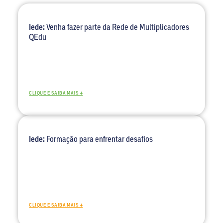
Iede:
Venha fazer parte da Rede de Multiplicadores
QEdu
CLIQUE E SAIBA MAIS +
Iede:
Formação para enfrentar desafios
CLIQUE E SAIBA MAIS +