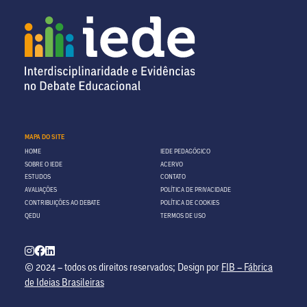
MAPA DO SITE
HOME
IEDE PEDAGÓGICO
SOBRE O IEDE
ACERVO
ESTUDOS
CONTATO
AVALIAÇÕES
POLÍTICA DE PRIVACIDADE
CONTRIBUIÇÕES AO DEBATE
POLÍTICA DE COOKIES
QEDU
TERMOS DE USO
© 2024 – todos os direitos reservados; Design por
FIB – Fábrica
de Ideias Brasileiras