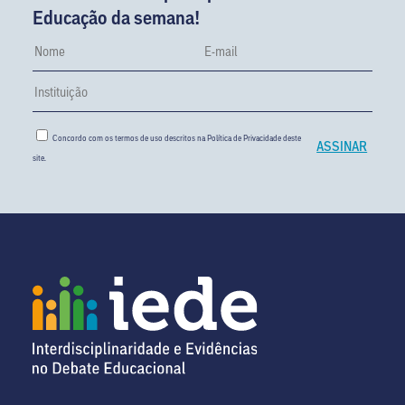
Educação da semana!
Concordo com os termos de uso descritos na
Política de Privacidade
deste
site.