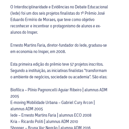
O Interdisciplinaridade e Evidências no Debate Educacional
(Iede) foi um dos seis projetos finalistas do 1º Prêmio José
Eduardo Ermírio de Moraes, que teve como objetivo
reconhecer e incentivar o protagonismo de alunos e ex-
alunos do Insper.
Ernesto Martins Faria, diretor-fundador do Iede, graduou-se
em economia no Insper, em 2008.
Esta primeira edição do prêmio teve 57 projetos inscritos.
Segundo a instituição, as iniciativas finalistas “transformam
o ambiente de negócios, sociedade ou academia”. São elas:
Biofílica – Plínio Pagnoncelli Aguiar Ribeiro | alumnus ADM
2005
E-moving Mobilidade Urbana – Gabriel Cury Arcon |
alumnus ADM 2005
Iede – Ernesto Martins Faria | alumnus ECO 2008
Kria – Ricardo Politi | alumnus ADM 2010
Shopper – Bruna Vaz Negrão | alumna ADM 2016