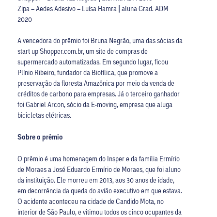
Zipa – Aedes Adesivo – Luísa Hamra | aluna Grad. ADM
2020
A vencedora do prêmio foi Bruna Negrão, uma das sócias da
start up Shopper.com.br, um site de compras de
supermercado automatizadas. Em segundo lugar, ficou
Plínio Ribeiro, fundador da Biofílica, que promove a
preservação da floresta Amazônica por meio da venda de
créditos de carbono para empresas. Já o terceiro ganhador
foi Gabriel Arcon, sócio da E-moving, empresa que aluga
bicicletas elétricas.
Sobre o prêmio
O prêmio é uma homenagem do Insper e da família Ermírio
de Moraes a José Eduardo Ermírio de Moraes, que foi aluno
da instituição. Ele morreu em 2013, aos 30 anos de idade,
em decorrência da queda do avião executivo em que estava.
O acidente aconteceu na cidade de Candido Mota, no
interior de São Paulo, e vitimou todos os cinco ocupantes da