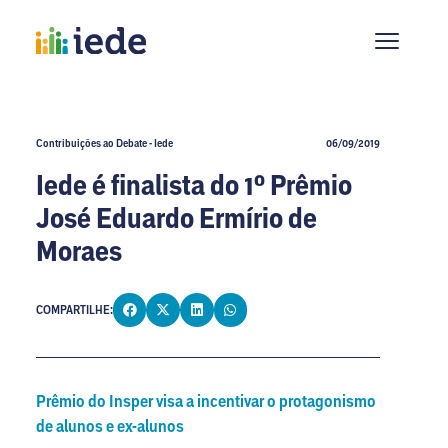
Contribuições ao Debate - Iede
06/09/2019
Iede é finalista do 1º Prêmio
José Eduardo Ermírio de
Moraes
COMPARTILHE:
Prêmio do Insper visa a incentivar o protagonismo
de alunos e ex-alunos