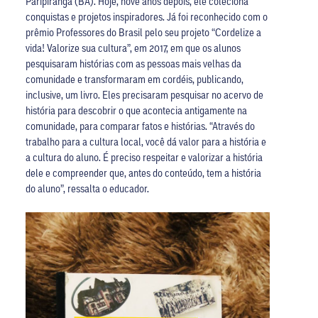
Paripiranga (BA). Hoje, nove anos depois, ele coleciona
conquistas e projetos inspiradores. Já foi reconhecido com o
prêmio Professores do Brasil pelo seu projeto “Cordelize a
vida! Valorize sua cultura”, em 2017, em que os alunos
pesquisaram histórias com as pessoas mais velhas da
comunidade e transformaram em cordéis, publicando,
inclusive, um livro. Eles precisaram pesquisar no acervo de
história para descobrir o que acontecia antigamente na
comunidade, para comparar fatos e histórias. “Através do
trabalho para a cultura local, você dá valor para a história e
a cultura do aluno. É preciso respeitar e valorizar a história
dele e compreender que, antes do conteúdo, tem a história
do aluno”, ressalta o educador.