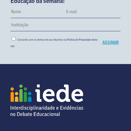
Educação da semana!
Concordo com os termos de uso descritos na
Política de Privacidade
deste
site.