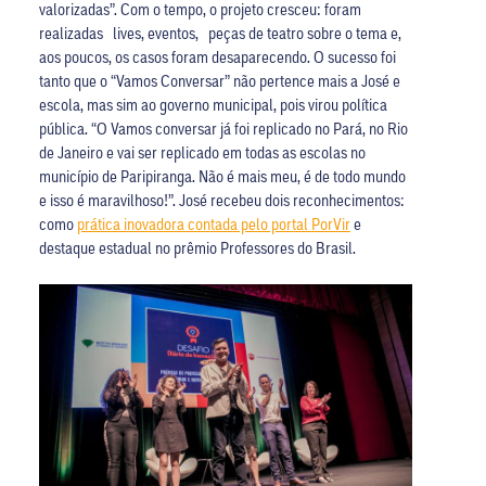
valorizadas”. Com o tempo, o projeto cresceu: foram
realizadas lives, eventos, peças de teatro sobre o tema e,
aos poucos, os casos foram desaparecendo. O sucesso foi
tanto que o “Vamos Conversar” não pertence mais a José e
escola, mas sim ao governo municipal, pois virou política
pública. “O Vamos conversar já foi replicado no Pará, no Rio
de Janeiro e vai ser replicado em todas as escolas no
município de Paripiranga. Não é mais meu, é de todo mundo
e isso é maravilhoso!”. José recebeu dois reconhecimentos:
como
prática inovadora contada pelo portal PorVir
e
destaque estadual no prêmio Professores do Brasil.