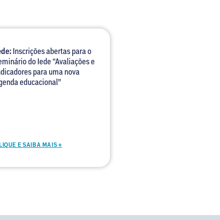
ede:
Inscrições abertas para o
eminário do Iede “Avaliações e
ndicadores para uma nova
genda educacional”
LIQUE E SAIBA MAIS +