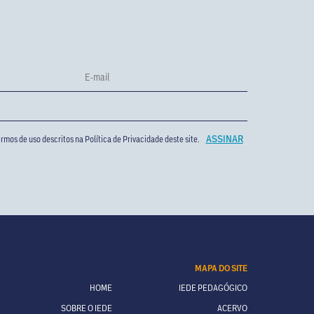
rmos de uso descritos na
Política de Privacidade
deste site.
MAPA DO SITE
HOME
IEDE PEDAGÓGICO
SOBRE O IEDE
ACERVO