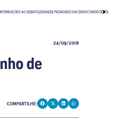
NTRIBUIÇÕES AO DEBATE
QEDU
IEDE PEDAGÓGICO
ACERVO
CONTATO
24/09/2018
enho de
COMPARTILHE: