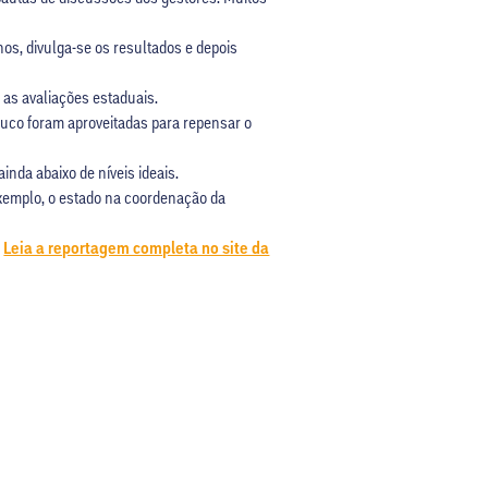
nos, divulga-se os resultados e depois
 as avaliações estaduais.
buco foram aproveitadas para repensar o
nda abaixo de níveis ideais.
xemplo, o estado na coordenação da
.
Leia a reportagem completa no site da