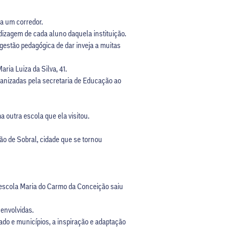
ra um corredor.
dizagem de cada aluno daquela instituição.
estão pedagógica de dar inveja a muitas
ria Luiza da Silva, 41.
ganizadas pela secretaria de Educação ao
a outra escola que ela visitou.
ão de Sobral, cidade que se tornou
a escola Maria do Carmo da Conceição saiu
senvolvidas.
do e municípios, a inspiração e adaptação