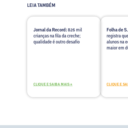
LEIA TAMBÉM
Jornal da Record:
826 mil
Folha de S.
crianças na fila da creche;
registra qu
qualidade é outro desafio
alunos na e
maior em d
CLIQUE E SAIBA MAIS +
CLIQUE E SA