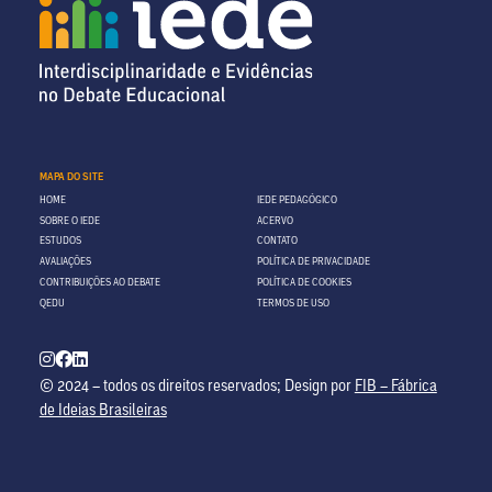
MAPA DO SITE
HOME
IEDE PEDAGÓGICO
SOBRE O IEDE
ACERVO
ESTUDOS
CONTATO
AVALIAÇÕES
POLÍTICA DE PRIVACIDADE
CONTRIBUIÇÕES AO DEBATE
POLÍTICA DE COOKIES
QEDU
TERMOS DE USO
© 2024 – todos os direitos reservados; Design por
FIB – Fábrica
de Ideias Brasileiras