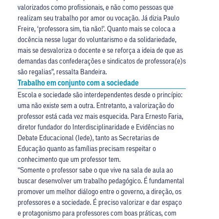
valorizados como profissionais, e não como pessoas que
realizam seu trabalho por amor ou vocação. Já dizia Paulo
Freire, ‘professora sim, tia não!’. Quanto mais se coloca a
docência nesse lugar do voluntarismo e da solidariedade,
mais se desvaloriza o docente e se reforça a ideia de que as
demandas das confederações e sindicatos de professora(e)s
são regalias”, ressalta Bandeira.
Trabalho em conjunto com a sociedade
Escola e sociedade são interdependentes desde o princípio:
uma não existe sem a outra. Entretanto, a valorização do
professor está cada vez mais esquecida. Para Ernesto Faria,
diretor fundador do Interdisciplinaridade e Evidências no
Debate Educacional (Iede), tanto as Secretarias de
Educação quanto as famílias precisam respeitar o
conhecimento que um professor tem.
“Somente o professor sabe o que vive na sala de aula ao
buscar desenvolver um trabalho pedagógico. É fundamental
promover um melhor diálogo entre o governo, a direção, os
professores e a sociedade. É preciso valorizar e dar espaço
e protagonismo para professores com boas práticas, com