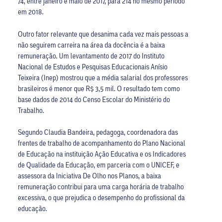
74, entre janeiro e maio de 2017, para 214 no mesmo período
em 2018.
Outro fator relevante que desanima cada vez mais pessoas a
não seguirem carreira na área da docência é a baixa
remuneração. Um levantamento de 2017 do Instituto
Nacional de Estudos e Pesquisas Educacionais Anísio
Teixeira (Inep) mostrou que a média salarial dos professores
brasileiros é menor que R$ 3,5 mil. O resultado tem como
base dados de 2014 do Censo Escolar do Ministério do
Trabalho.
Segundo Claudia Bandeira, pedagoga, coordenadora das
frentes de trabalho de acompanhamento do Plano Nacional
de Educação na instituição Ação Educativa e os Indicadores
de Qualidade da Educação, em parceria com o UNICEF, e
assessora da Iniciativa De Olho nos Planos, a baixa
remuneração contribui para uma carga horária de trabalho
excessiva, o que prejudica o desempenho do profissional da
educação.