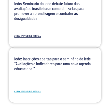
Iede:
Seminário do Iede debate futuro das
avaliações brasileiras e como utilizá-las para
promover a aprendizagem e combater as
desigualdades
CLIQUE E SAIBA MAIS +
Iede:
Inscrições abertas para o seminário do Iede
“Avaliações e indicadores para uma nova agenda
educacional”
CLIQUE E SAIBA MAIS +