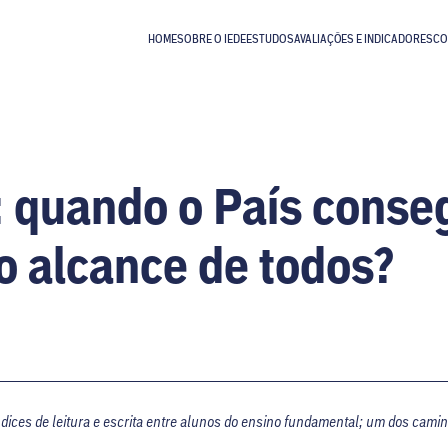
HOME
SOBRE O IEDE
ESTUDOS
AVALIAÇÕES E INDICADORES
CO
: quando o País conseg
ao alcance de todos?
dices de leitura e escrita entre alunos do ensino fundamental; um dos camin