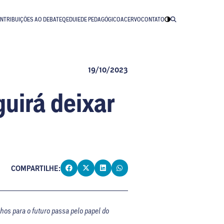
NTRIBUIÇÕES AO DEBATE
QEDU
IEDE PEDAGÓGICO
ACERVO
CONTATO
19/10/2023
uirá deixar
COMPARTILHE:
hos para o futuro passa pelo papel do