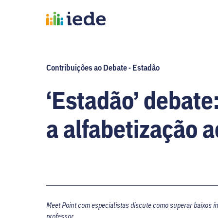
Contribuições ao Debate - Estadão
‘Estadão’ debate
a alfabetização 
Meet Point com especialistas discute como superar baixos ín
professor