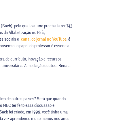
Saeb), pela qual o aluno precisa fazer 743
os da Alfabetização no País,
des sociais e
canal do jornal no YouTube
, é
onsenso: o papel do professor é essencial.
ora de currículo, inovação e recursos
 universitária. A mediação coube a Renata
lica de outros países? Será que quando
o MEC ter feito essa discussão e
Saeb foi criado, em 1999, você tinha uma
cada vez aprendendo muito menos nos anos