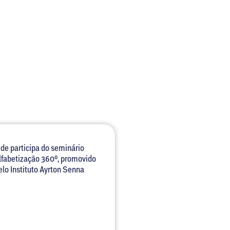
ede participa do seminário
lfabetização 360º, promovido
elo Instituto Ayrton Senna