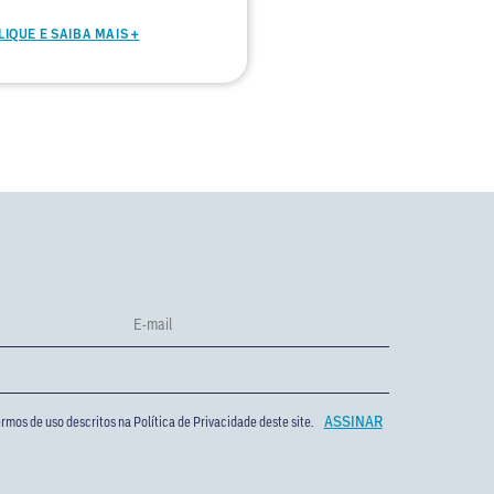
LIQUE E SAIBA MAIS +
rmos de uso descritos na
Política de Privacidade
deste site.