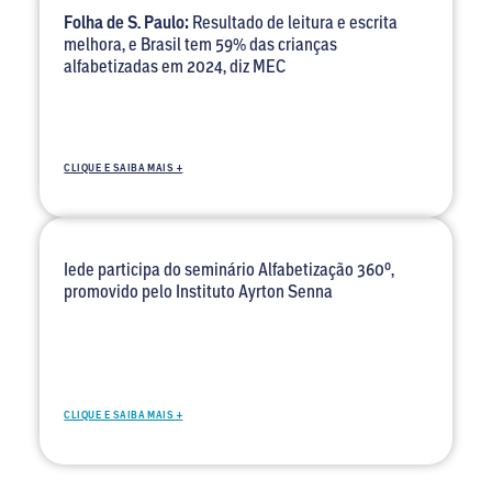
Folha de S. Paulo:
Resultado de leitura e escrita
melhora, e Brasil tem 59% das crianças
alfabetizadas em 2024, diz MEC
CLIQUE E SAIBA MAIS +
Iede participa do seminário Alfabetização 360º,
promovido pelo Instituto Ayrton Senna
CLIQUE E SAIBA MAIS +