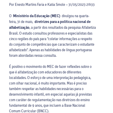
Por Enesto Martins Faria e Katia Smole – 31/05/2023 21h33
O
Ministério da Educação (MEC)
divulgou na quarta-
feira, 31 de maio,
diretrizes para a política nacional de
alfabetização
, a partir dos resultados da pesquisa Alfabetiza
Brasil. O estudo consultou professores e especialistas das
cinco regiões do país para “coletar informações a respeito
do conjunto de competências que caracterizam o estudante
alfabetizado”. Apenas as habilidades de língua portuguesa
foram abordadas nessa consulta.
É positivo o movimento do MEC de fazer reflexões sobre o
que é alfabetização com educadores de diferentes
localidades. O esforço de uma interpretação pedagógica,
com olhar nacional, é muito importante. Mas é preciso
também respeitar as habilidades necessárias para o
desenvolvimento infantil, em especial aquelas já previstas
com caráter de regulamentação nas diretrizes do ensino
fundamental de 9 anos, que incluem a Base Nacional
Comum Curricular (BNCC).