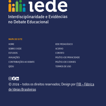
MAPA DO SITE
HOME
IEDE PEDAGÓGICO
SOBRE O IEDE
ACERVO
ESTUDOS
CONTATO
AVALIAÇÕES
POLÍTICA DE PRIVACIDADE
CONTRIBUIÇÕES AO DEBATE
POLÍTICA DE COOKIES
QEDU
TERMOS DE USO
© 2024 – todos os direitos reservados; Design por
FIB – Fábrica
de Ideias Brasileiras