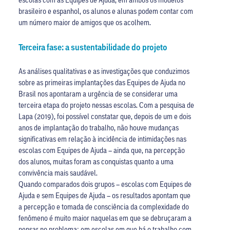
brasileiro e espanhol, os alunos e alunas podem contar com
um número maior de amigos que os acolhem.
Terceira fase: a sustentabilidade do projeto
As análises qualitativas e as investigações que conduzimos
sobre as primeiras implantações das Equipes de Ajuda no
Brasil nos apontaram a urgência de se considerar uma
terceira etapa do projeto nessas escolas. Com a pesquisa de
Lapa (2019), foi possível constatar que, depois de um e dois
anos de implantação do trabalho, não houve mudanças
significativas em relação à incidência de intimidações nas
escolas com Equipes de Ajuda – ainda que, na percepção
dos alunos, muitas foram as conquistas quanto a uma
convivência mais saudável.
Quando comparados dois grupos – escolas com Equipes de
Ajuda e sem Equipes de Ajuda – os resultados apontam que
a percepção e tomada de consciência da complexidade do
fenômeno é muito maior naquelas em que se debruçaram a
pensar no problema: em escolas em que há o trabalho com