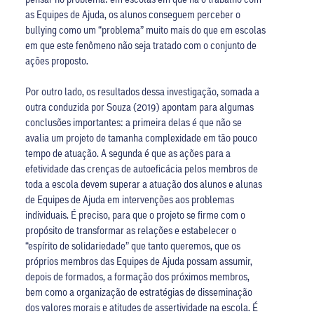
as Equipes de Ajuda, os alunos conseguem perceber o
bullying como um “problema” muito mais do que em escolas
em que este fenômeno não seja tratado com o conjunto de
ações proposto.
Por outro lado, os resultados dessa investigação, somada a
outra conduzida por Souza (2019) apontam para algumas
conclusões importantes: a primeira delas é que não se
avalia um projeto de tamanha complexidade em tão pouco
tempo de atuação. A segunda é que as ações para a
efetividade das crenças de autoeficácia pelos membros de
toda a escola devem superar a atuação dos alunos e alunas
de Equipes de Ajuda em intervenções aos problemas
individuais. É preciso, para que o projeto se firme com o
propósito de transformar as relações e estabelecer o
“espírito de solidariedade” que tanto queremos, que os
próprios membros das Equipes de Ajuda possam assumir,
depois de formados, a formação dos próximos membros,
bem como a organização de estratégias de disseminação
dos valores morais e atitudes de assertividade na escola. É