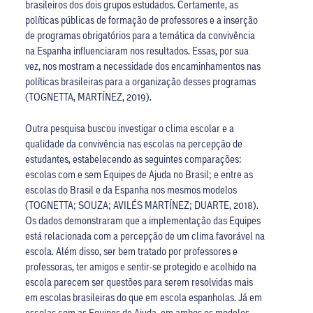
brasileiros dos dois grupos estudados. Certamente, as
políticas públicas de formação de professores e a inserção
de programas obrigatórios para a temática da convivência
na Espanha influenciaram nos resultados. Essas, por sua
vez, nos mostram a necessidade dos encaminhamentos nas
políticas brasileiras para a organização desses programas
(TOGNETTA, MARTÍNEZ, 2019).
Outra pesquisa buscou investigar o clima escolar e a
qualidade da convivência nas escolas na percepção de
estudantes, estabelecendo as seguintes comparações:
escolas com e sem Equipes de Ajuda no Brasil; e entre as
escolas do Brasil e da Espanha nos mesmos modelos
(TOGNETTA; SOUZA; AVILÉS MARTÍNEZ; DUARTE, 2018).
Os dados demonstraram que a implementação das Equipes
está relacionada com a percepção de um clima favorável na
escola. Além disso, ser bem tratado por professores e
professoras, ter amigos e sentir-se protegido e acolhido na
escola parecem ser questões para serem resolvidas mais
em escolas brasileiras do que em escola espanholas. Já em
escolas com as Equipes de Ajuda, em ambos os modelos