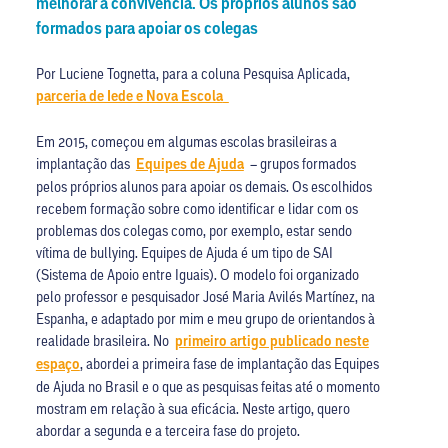
melhorar a convivência. Os próprios alunos são
formados para apoiar os colegas
Por Luciene Tognetta, para a coluna Pesquisa Aplicada,
parceria de Iede e Nova Escola
Em 2015, começou em algumas escolas brasileiras a
implantação das
Equipes de Ajuda
– grupos formados
pelos próprios alunos para apoiar os demais. Os escolhidos
recebem formação sobre como identificar e lidar com os
problemas dos colegas como, por exemplo, estar sendo
vítima de bullying. Equipes de Ajuda é um tipo de SAI
(Sistema de Apoio entre Iguais). O modelo foi organizado
pelo professor e pesquisador José Maria Avilés Martínez, na
Espanha, e adaptado por mim e meu grupo de orientandos à
realidade brasileira. No
primeiro artigo publicado neste
espaço
, abordei a primeira fase de implantação das Equipes
de Ajuda no Brasil e o que as pesquisas feitas até o momento
mostram em relação à sua eficácia. Neste artigo, quero
abordar a segunda e a terceira fase do projeto.