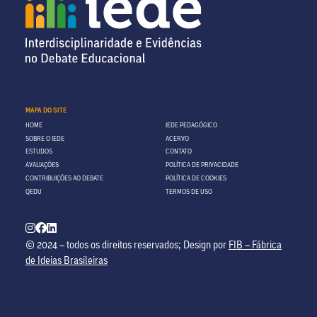
MAPA DO SITE
HOME
IEDE PEDAGÓGICO
SOBRE O IEDE
ACERVO
ESTUDOS
CONTATO
AVALIAÇÕES
POLÍTICA DE PRIVACIDADE
CONTRIBUIÇÕES AO DEBATE
POLÍTICA DE COOKIES
QEDU
TERMOS DE USO
© 2024 – todos os direitos reservados; Design por
FIB – Fábrica
de Ideias Brasileiras