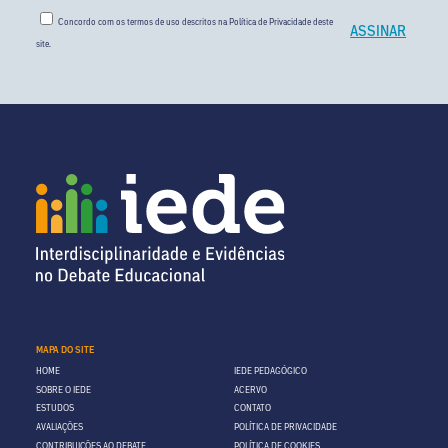
Concordo com os termos de uso descritos na
Política de Privacidade
deste
site.
MAPA DO SITE
HOME
IEDE PEDAGÓGICO
SOBRE O IEDE
ACERVO
ESTUDOS
CONTATO
AVALIAÇÕES
POLÍTICA DE PRIVACIDADE
CONTRIBUIÇÕES AO DEBATE
POLÍTICA DE COOKIES