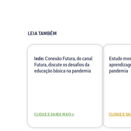
LEIA TAMBÉM
Iede:
Conexão Futura, do canal
Estudo most
Futura, discute os desafios da
aprendizag
educação básica na pandemia
pandemia
CLIQUE E SAIBA MAIS +
CLIQUE E SA