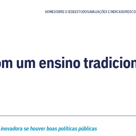
HOME
SOBRE O IEDE
ESTUDOS
AVALIAÇÕES E INDICADORES
CO
om um ensino tradicio
inovadora se houver boas políticas públicas