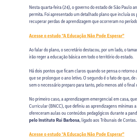
Nesta quarta-feira (24), o governo do estado de São Paulo a
permita. Foi apresentado um detalhado plano que incluía os
recuperar perdas de aprendizagem que ocorreram no período
Acesse o estudo “A Educação Não Pode Esperar”
Ao falar do plano, o secretário destacou, por um lado, o tam
irão reger a educação básica em todo o território do estado.
Há dois pontos que ficam claros quando se pensa o retorno a 
que se prolongue o ano letivo. O segundo é o fato de que
sem o necessário preparo para tanto, pelo menos até o final d
No primeiro caso, a aprendizagem emergencial em casa, que
Curricular (BNCC), que definiu as aprendizagens mínimas a 
ofereceram aulas ou conteúdos pedagógicos durante a pand
pelo Instituto Rui Barbosa
, ligado aos Tribunais de Contas
Acesse o estudo “A Educação Não Pode Esperar”