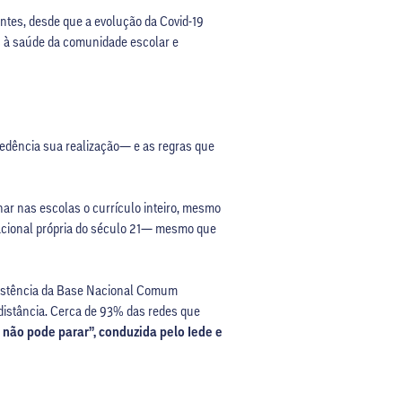
antes, desde que a evolução da Covid-19
os à saúde da comunidade escolar e
ecedência sua realização— e as regras que
lhar nas escolas o currículo inteiro, mesmo
acional própria do século 21— mesmo que
existência da Base Nacional Comum
distância. Cerca de 93% das redes que
não pode parar”, conduzida pelo Iede e