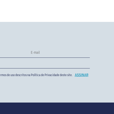
rmos de uso descritos na
Política de Privacidade
deste site.