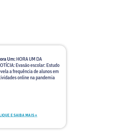
ora Um:
HORA UM DA
OTÍCIA: Evasão escolar: Estudo
evela a frequência de alunos em
tividades online na pandemia
LIQUE E SAIBA MAIS +