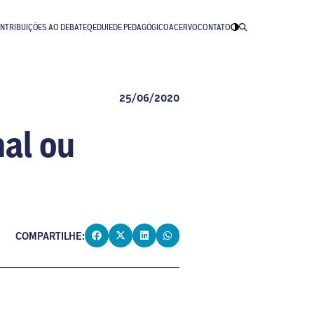
NTRIBUIÇÕES AO DEBATE
QEDU
IEDE PEDAGÓGICO
ACERVO
CONTATO
25/06/2020
nal ou
COMPARTILHE: