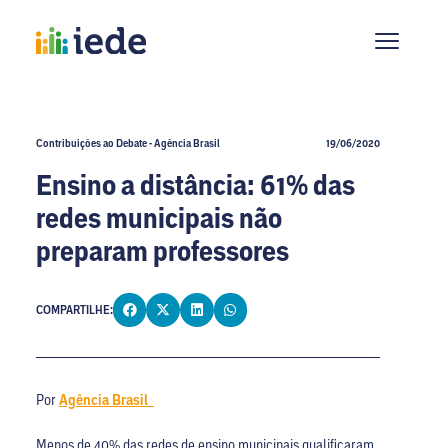
Contribuições ao Debate - Agência Brasil
19/06/2020
Ensino a distância: 61% das
redes municipais não
preparam professores
COMPARTILHE:
Por
Agência Brasil
Menos de 40% das redes de ensino municipais qualificaram