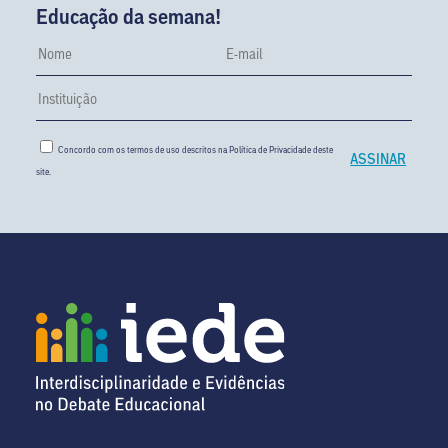
Educação da semana!
Concordo com os termos de uso descritos na
Política de Privacidade
deste
site.