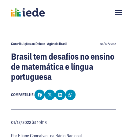
Contribuições ao Debate - Agência Brasil
01/12/2022
Brasil tem desafios no ensino
de matemática e língua
portuguesa
COMPARTILHE:
01/12/2022 às 19h13
Por Eliane Gonçalves, da Rádio Nacional